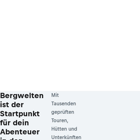
Bergwelten
Mit
ist der
Tausenden
Startpunkt
geprüften
Touren,
für dein
Hütten und
Abenteuer
Unterkünften