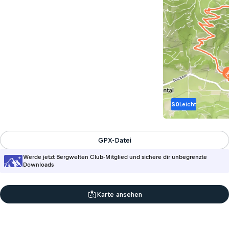
S0
Leicht
GPX-Datei
Werde jetzt Bergwelten Club-Mitglied und sichere dir unbegrenzte
Downloads
Karte ansehen