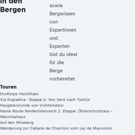
in den
sowie
Bergen
Bergwissen
von
Expertinnen
und
Experten
bist du ideal
für die
Berge
vorbereitet.
Touren
Dorfloipe Hochfilzen
Via Engiadina - Etappe 6: Von Sent nach Tschlin
Haugsteinrunde von Vichtenstein
Haute Route Niederösterreich 2. Etappe: Öhlerschutzhaus –
Weichtalhaus
Auf den Wissberg
Wanderung zur Cabane de Chanrion vom Lac de Mauvoisin