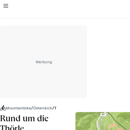
Werbung
Mountainbike
/
Österreich
/
Tirol
Rund um die
Thörle