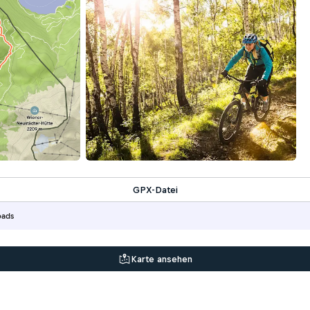
GPX-Datei
oads
Karte ansehen