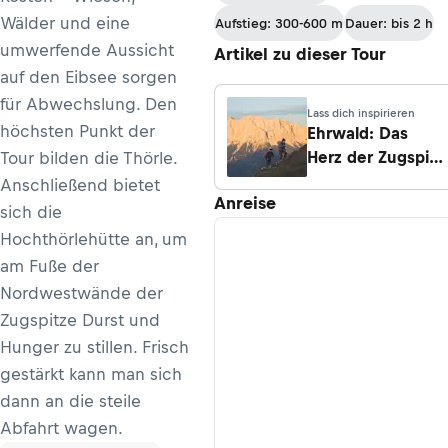
Wälder und eine
Aufstieg: 300-600 m
Dauer: bis 2 h
umwerfende Aussicht
Artikel zu dieser Tour
auf den Eibsee sorgen
für Abwechslung. Den
Lass dich inspirieren
höchsten Punkt der
Ehrwald: Das
Herz der Zugspitz
Tour bilden die Thörle.
Arena
Anschließend bietet
Anreise
sich die
Hochthörlehütte an, um
am Fuße der
Nordwestwände der
Zugspitze Durst und
Hunger zu stillen. Frisch
gestärkt kann man sich
dann an die steile
Abfahrt wagen.