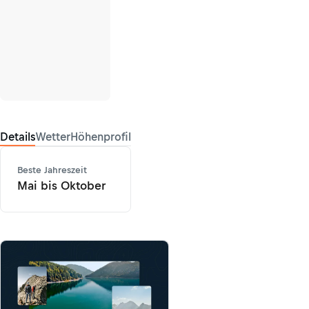
Details
Wetter
Höhenprofil
Beste Jahreszeit
Mai bis Oktober