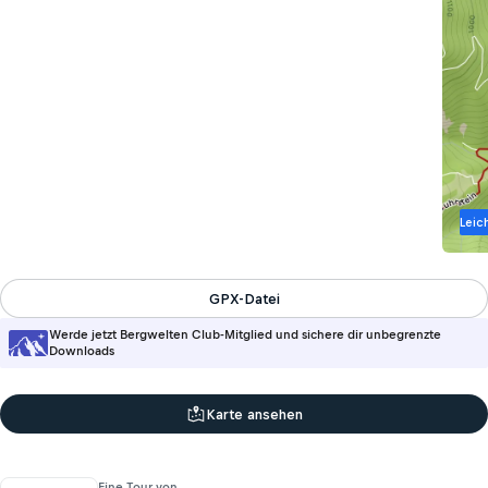
Leic
GPX-Datei
Werde jetzt Bergwelten Club-Mitglied und sichere dir unbegrenzte
Downloads
Karte ansehen
Eine Tour von