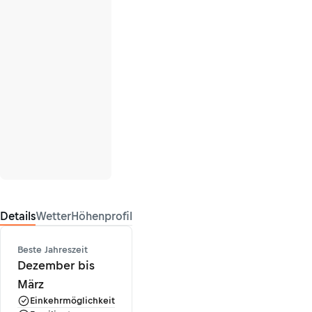
Details
Wetter
Höhenprofil
Beste Jahreszeit
Dezember bis
März
Einkehrmöglichkeit