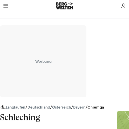
Werbung
Langlaufen
/
Deutschland
/
Österreich
/
Bayern
/
Chiemgauer Alpen
Schleching