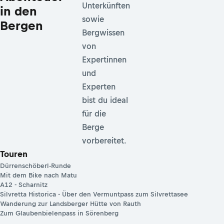
Unterkünften
in den
sowie
Bergen
Bergwissen
von
Expertinnen
und
Experten
bist du ideal
für die
Berge
vorbereitet.
Touren
Dürrenschöberl-Runde
Mit dem Bike nach Matu
A12 - Scharnitz
Silvretta Historica - Über den Vermuntpass zum Silvrettasee
Wanderung zur Landsberger Hütte von Rauth
Zum Glaubenbielenpass in Sörenberg