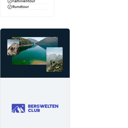
Familientour
Rundtour