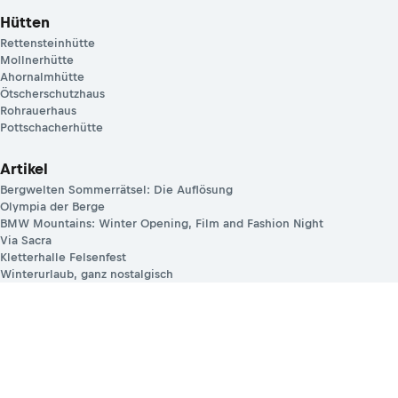
Hütten
Rettensteinhütte
Mollnerhütte
Ahornalmhütte
Ötscherschutzhaus
Rohrauerhaus
Pottschacherhütte
Artikel
Bergwelten Sommerrätsel: Die Auflösung
Olympia der Berge
BMW Mountains: Winter Opening, Film and Fashion Night
Via Sacra
Kletterhalle Felsenfest
Winterurlaub, ganz nostalgisch