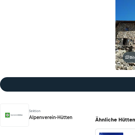
Bi
Sektion
Alpenverein-Hütten
Ähnliche Hütte
Alpenverein-Hütten