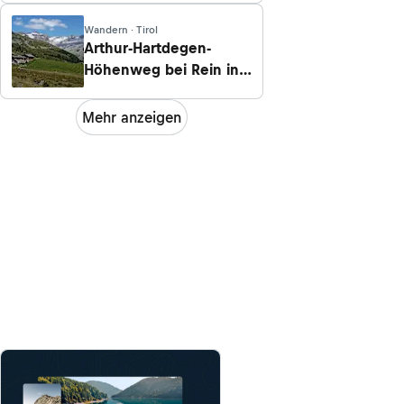
Wandern · Tirol
Arthur-Hartdegen-
Höhenweg bei Rein in
Taufers
Mehr anzeigen