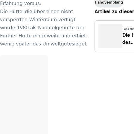
Handyempfang
Erfahrung voraus.
Die Hütte, die über einen nicht
Artikel zu diese
versperrten Winterraum verfügt,
wurde 1980 als Nachfolgehütte der
Lass di
Die 
Fürther Hütte eingeweiht und erhielt
des
wenig später das Umweltgütesiegel.
Alpe
Südti