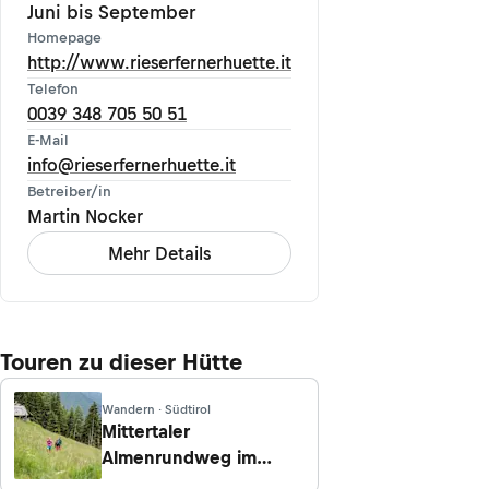
Juni bis September
Homepage
http://www.rieserfernerhuette.it
Telefon
0039 348 705 50 51
E-Mail
info@rieserfernerhuette.it
Betreiber/in
Martin Nocker
Mehr Details
Touren zu dieser Hütte
Wandern · Südtirol
Mittertaler
Almenrundweg im
Antholzertal