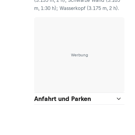
(3.135 m, 2 h); Schwarze Wand (3.105
m, 1:30 h); Wasserkopf (3.175 m, 2 h).
Werbung
Anfahrt und Parken