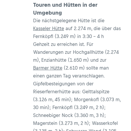
Touren und Hütten in der
Umgebung
Die nächstgelegene Hütte ist die
Kasseler Hütte
auf 2.274 m, die über das
Fernköpfl (3.249 m) in 3:30 - 4 h
Gehzeit zu erreichen ist. Für
Wanderungen zur Hochgallhütte (2.274
m), Enzianhütte (1.650 m) und zur
Barmer Hütte
(2.610 m) sollte man
einen ganzen Tag veranschlagen.
Gipfelbesteigungen von der
Rieserfernerhütte aus: Gelttalspitze
(3.126 m, 45 min); Morgenkofl (3.073 m,
30 min); Fernköpfl (3.249 m, 2 h);
Schneebiger Nock (3.360 m, 3 h);
Magerstein (3.273 m, 2 h); Wasserkofel