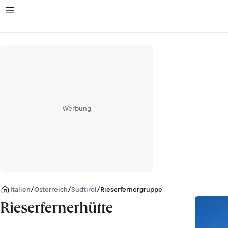
Werbung
Italien
/
Österreich
/
Südtirol
/
Rieserfernergruppe
Rieserfernerhütte