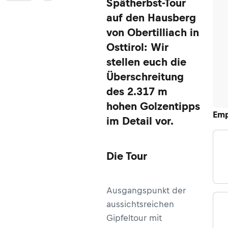
Spätherbst-Tour
auf den Hausberg
von Obertilliach in
Osttirol: Wir
stellen euch die
Überschreitung
des 2.317 m
hohen Golzentipps
Emp
im Detail vor.
Die Tour
Ausgangspunkt der
aussichtsreichen
Gipfeltour mit