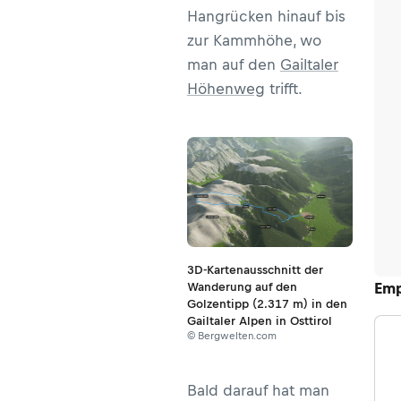
Hangrücken hinauf bis
zur Kammhöhe, wo
man auf den
Gailtaler
Höhenweg
trifft.
3D-Kartenausschnitt der
Emp
Wanderung auf den
Golzentipp (2.317 m) in den
Gailtaler Alpen in Osttirol
© Bergwelten.com
Bald darauf hat man