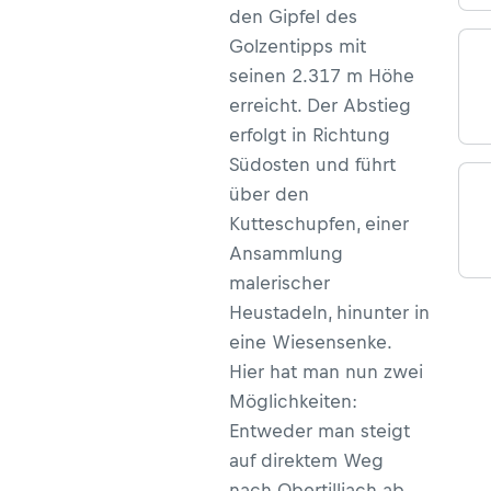
den Gipfel des
Golzentipps mit
seinen 2.317 m Höhe
erreicht. Der Abstieg
erfolgt in Richtung
Südosten und führt
über den
Kutteschupfen, einer
Ansammlung
malerischer
Heustadeln, hinunter in
eine Wiesensenke.
Hier hat man nun zwei
Möglichkeiten:
Entweder man steigt
auf direktem Weg
nach Obertilliach ab