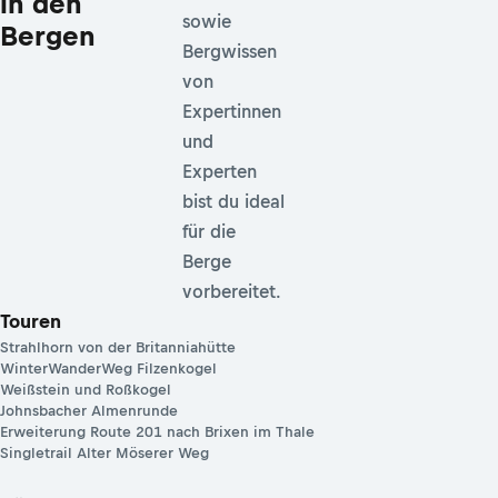
in den
sowie
Bergen
Bergwissen
von
Expertinnen
und
Experten
bist du ideal
für die
Berge
vorbereitet.
Touren
Strahlhorn von der Britanniahütte
WinterWanderWeg Filzenkogel
Weißstein und Roßkogel
Johnsbacher Almenrunde
Erweiterung Route 201 nach Brixen im Thale
Singletrail Alter Möserer Weg