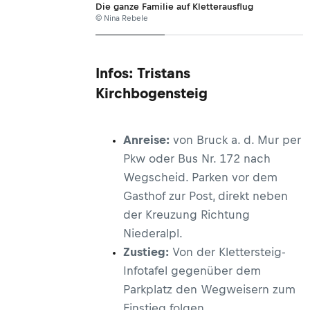
Die ganze Familie auf Kletterausflug
© Nina Rebele
Infos: Tristans
Kirchbogensteig
Anreise:
von Bruck a. d. Mur per
Pkw oder Bus Nr. 172 nach
Wegscheid. Parken vor dem
Gasthof zur Post, direkt neben
der Kreuzung Richtung
Niederalpl.
Zustieg:
Von der Klettersteig-
Infotafel gegenüber dem
Parkplatz den Wegweisern zum
Einstieg folgen.