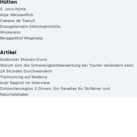
Hütten
S. Jorio-Hütte
Alpe Weissenfluh
Cabane de Tracuit
Draugsteinalm-Steinmannhütte
Winkelalm
Berggasthof Meglisalp
Artikel
Südtiroler Rhonen-Curry
Warum sich die Schwierigkeitsbewertung bei Touren verändern kann
24 Stunden Durchwandern
Trailrunning auf Madeira
Axel Naglich im Interview
Dolomitenregion 3 Zinnen: Ein Paradies für Skifahrer und
Naturliebhaber