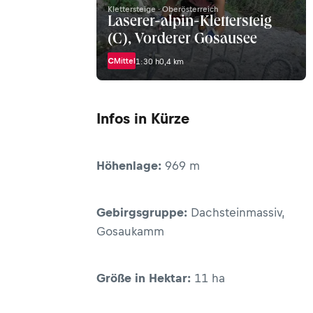
Bundesländern Oberösterreich und
Klettersteige · Oberösterreich
Laserer-alpin-Klettersteig
Salzburg
(C), Vorderer Gosausee
bezeichnet&nbsp;werden.&nbsp;
C
Mittel
1:30 h
0,4 km
Infos in Kürze
Höhenlage:
969 m
Gebirgsgruppe:
Dachsteinmassiv,
Gosaukamm
Größe in Hektar:
11 ha