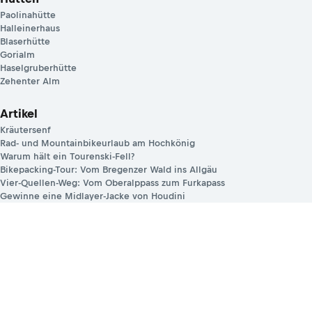
Paolinahütte
Halleinerhaus
Blaserhütte
Gorialm
Haselgruberhütte
Zehenter Alm
Artikel
Kräutersenf
Rad- und Mountainbikeurlaub am Hochkönig
Warum hält ein Tourenski-Fell?
Bikepacking-Tour: Vom Bregenzer Wald ins Allgäu
Vier-Quellen-Weg: Vom Oberalppass zum Furkapass
Gewinne eine Midlayer-Jacke von Houdini