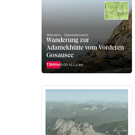
Wandern · Oberösterreich
Wanderung zur
Adamekhütte vom Vorderen
Gosausee
T2
Mittel
5:00 h
11,6 km