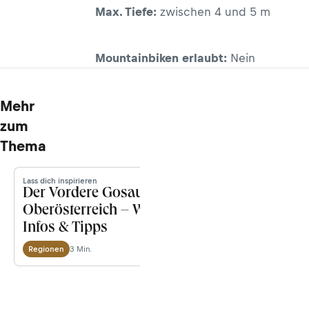
Max. Tiefe:
zwischen 4 und 5 m
Mountainbiken erlaubt:
Nein
Mehr
zum
Thema
Lass dich inspirieren
Der Vordere Gosausee in
Oberösterreich – Wanderungen,
Infos & Tipps
3 Min.
Regionen