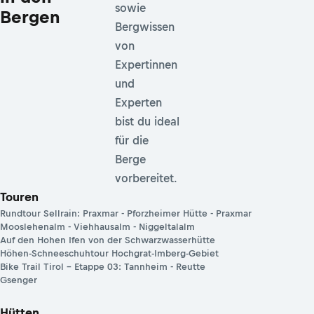
sowie
Bergen
Bergwissen
von
Expertinnen
und
Experten
bist du ideal
für die
Berge
vorbereitet.
Touren
Rundtour Sellrain: Praxmar - Pforzheimer Hütte - Praxmar
Mooslehenalm - Viehhausalm - Niggeltalalm
Auf den Hohen Ifen von der Schwarzwasserhütte
Höhen-Schneeschuhtour Hochgrat-Imberg-Gebiet
Bike Trail Tirol – Etappe 03: Tannheim - Reutte
Gsenger
Hütten