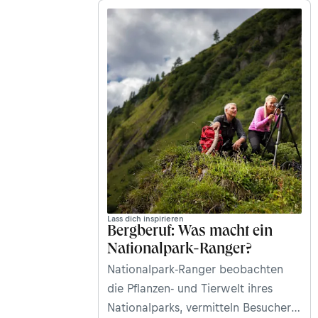
Verunfallte zu retten.
Lass dich inspirieren
Bergberuf: Was macht ein
Nationalpark-Ranger?
Nationalpark-Ranger beobachten
die Pflanzen- und Tierwelt ihres
Nationalparks, vermitteln Besuchern