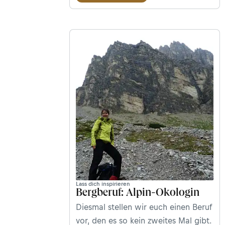
Wir haben mit Andreas Pecl von der
Landeswarnzentrale Vorarlberg
gesprochen.
Lass dich inspirieren
Bergberuf: Alpin-Ökologin
Diesmal stellen wir euch einen Beruf
vor, den es so kein zweites Mal gibt.