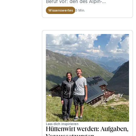
Beruf vor: den des Alpin-
Sachverständigen.
3 Min.
Wissenswertes
Lass dich inspirieren
Hüttenwirt werden: Aufgaben,