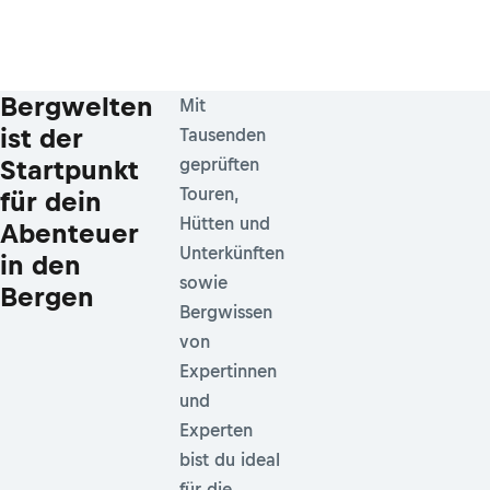
Bergwelten
Mit
ist der
Tausenden
Startpunkt
geprüften
Touren,
für dein
Hütten und
Abenteuer
Unterkünften
in den
sowie
Bergen
Bergwissen
von
Expertinnen
und
Experten
bist du ideal
für die