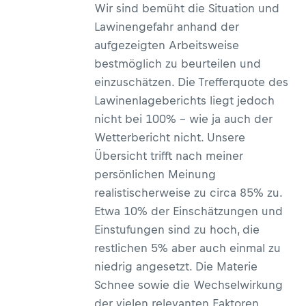
Wir sind bemüht die Situation und
Lawinengefahr anhand der
aufgezeigten Arbeitsweise
bestmöglich zu beurteilen und
einzuschätzen. Die Trefferquote des
Lawinenlageberichts liegt jedoch
nicht bei 100% – wie ja auch der
Wetterbericht nicht. Unsere
Übersicht trifft nach meiner
persönlichen Meinung
realistischerweise zu circa 85% zu.
Etwa 10% der Einschätzungen und
Einstufungen sind zu hoch, die
restlichen 5% aber auch einmal zu
niedrig angesetzt. Die Materie
Schnee sowie die Wechselwirkung
der vielen relevanten Faktoren