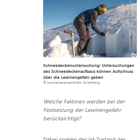
Schneedeckenuntersuchung: Untersuchungen
des Schneedeckenaufbaus können Aufschluss
über die Lawinengefahr geben
© Lawinenwarnzentrale Vorarlberg
Welche Faktoren werden bei der
Festsetzung der Lawinengefahr
berücksichtigt?
Dabei spielen der Ist-Zustand der