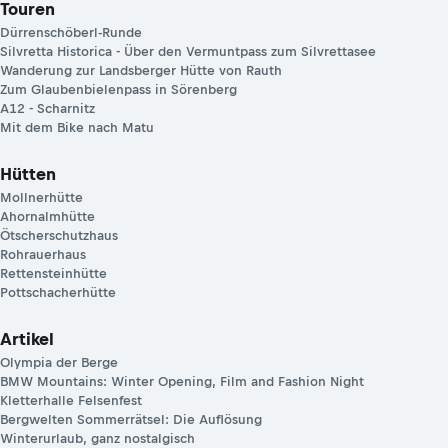
Touren
Dürrenschöberl-Runde
Silvretta Historica - Über den Vermuntpass zum Silvrettasee
Wanderung zur Landsberger Hütte von Rauth
Zum Glaubenbielenpass in Sörenberg
A12 - Scharnitz
Mit dem Bike nach Matu
Hütten
Mollnerhütte
Ahornalmhütte
Ötscherschutzhaus
Rohrauerhaus
Rettensteinhütte
Pottschacherhütte
Artikel
Olympia der Berge
BMW Mountains: Winter Opening, Film and Fashion Night
Kletterhalle Felsenfest
Bergwelten Sommerrätsel: Die Auflösung
Winterurlaub, ganz nostalgisch