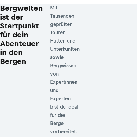
Bergwelten
Mit
ist der
Tausenden
Startpunkt
geprüften
Touren,
für dein
Hütten und
Abenteuer
Unterkünften
in den
sowie
Bergen
Bergwissen
von
Expertinnen
und
Experten
bist du ideal
für die
Berge
vorbereitet.