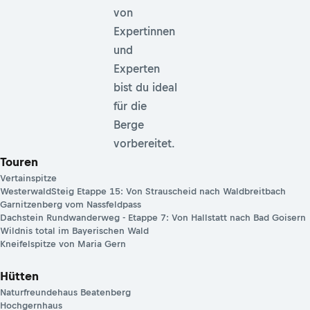
von
Expertinnen
und
Experten
bist du ideal
für die
Berge
vorbereitet.
Touren
Vertainspitze
WesterwaldSteig Etappe 15: Von Strauscheid nach Waldbreitbach
Garnitzenberg vom Nassfeldpass
Dachstein Rundwanderweg - Etappe 7: Von Hallstatt nach Bad Goisern
Wildnis total im Bayerischen Wald
Kneifelspitze von Maria Gern
Hütten
Naturfreundehaus Beatenberg
Hochgernhaus