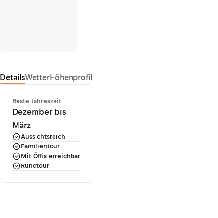
Details
Wetter
Höhenprofil
Beste Jahreszeit
Dezember bis
März
Aussichtsreich
Familientour
Mit Öffis erreichbar
Rundtour