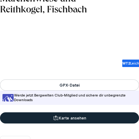
Reithkogel, Fischbach
WT2
Leich
GPX-Datei
Werde jetzt Bergwelten Club-Mitglied und sichere dir unbegrenzte
Downloads
Karte ansehen