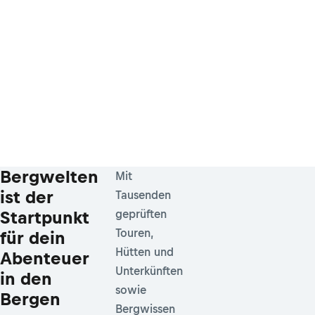
Bergwelten
Mit
ist der
Tausenden
Startpunkt
geprüften
Touren,
für dein
Hütten und
Abenteuer
Unterkünften
in den
sowie
Bergen
Bergwissen