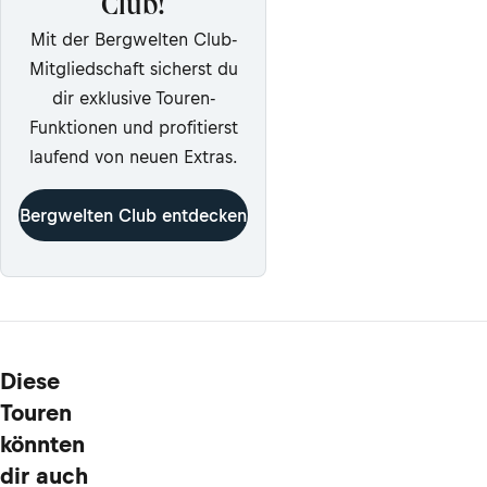
Club!
Mit der Bergwelten Club-
Mitgliedschaft sicherst du
dir exklusive Touren-
Funktionen und profitierst
laufend von neuen Extras.
Bergwelten Club entdecken
Diese
Touren
könnten
dir auch