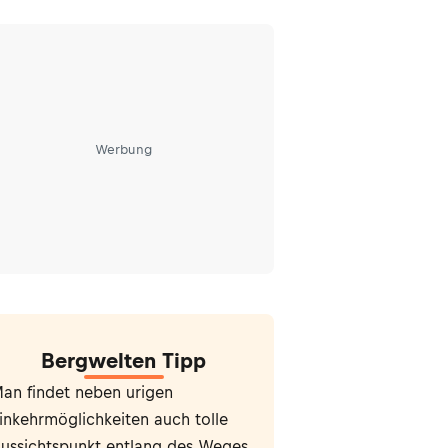
Werbung
Bergwelten Tipp
an findet neben urigen
inkehrmöglichkeiten auch tolle
ussichtspunkt entlang des Weges.