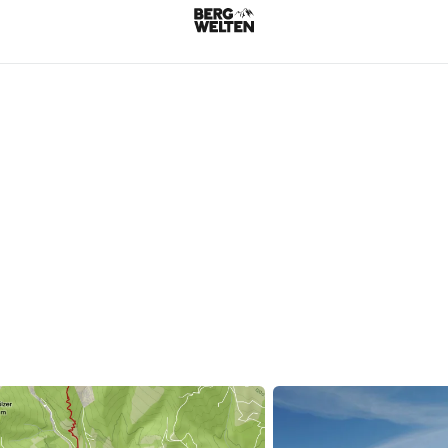
Steinberge