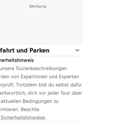
Werbung
fahrt und Parken
herheitshinweis
 unsere Tourenbeschreibungen
den von Expertinnen und Experten
rprüft. Trotzdem bist du selbst dafür
antwortlich, dich vor jeder Tour über
 aktuellen Bedingungen zu
ormieren. Beachte
e
Sicherheitshinweise
.