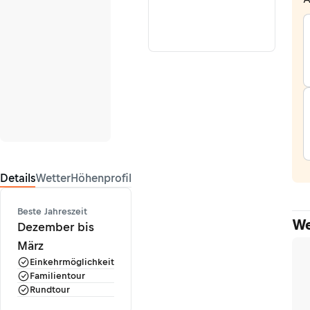
Details
Wetter
Höhenprofil
Beste Jahreszeit
We
Dezember bis
März
Einkehrmöglichkeit
Familientour
Rundtour