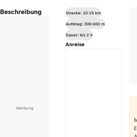
Beschreibung
Strecke: 10-15 km
Aufstieg: 300-600 m
Dauer: bis 2 h
Anreise
Werbung
M
E
A