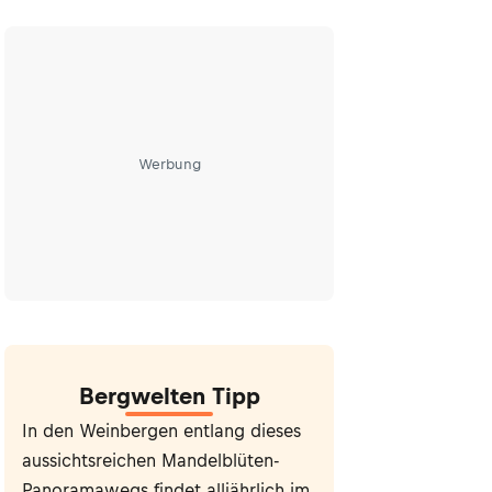
Werbung
Bergwelten Tipp
In den Weinbergen entlang dieses
aussichtsreichen Mandelblüten-
Panoramawegs findet alljährlich im