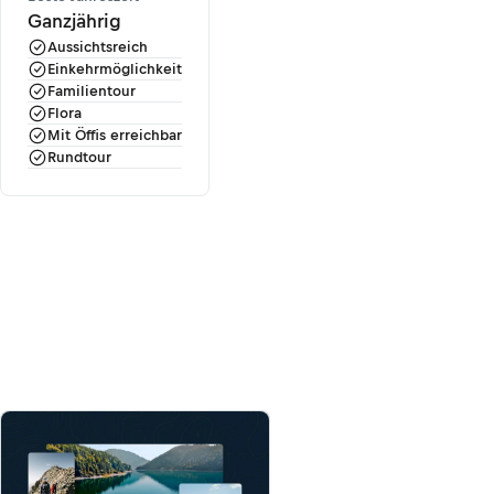
Ganzjährig
Aussichtsreich
Einkehrmöglichkeit
Familientour
Flora
Mit Öffis erreichbar
Rundtour