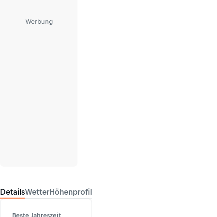
Werbung
Details
Wetter
Höhenprofil
Beste Jahreszeit