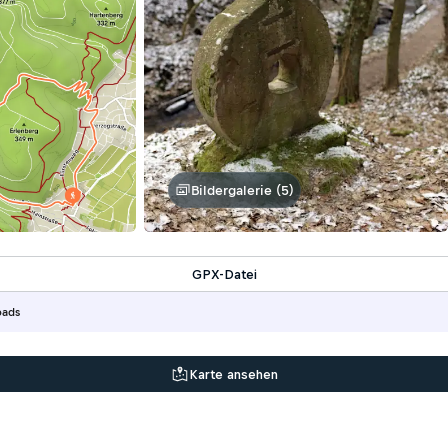
Bildergalerie (5)
GPX-Datei
oads
Karte ansehen