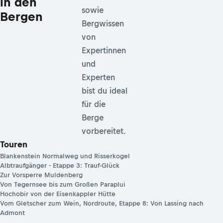
in den
sowie
Bergen
Bergwissen
von
Expertinnen
und
Experten
bist du ideal
für die
Berge
vorbereitet.
Touren
Blankenstein Normalweg und Risserkogel
Albtraufgänger - Etappe 3: Trauf-Glück
Zur Vorsperre Muldenberg
Von Tegernsee bis zum Großen Paraplui
Hochobir von der Eisenkappler Hütte
Vom Gletscher zum Wein, Nordroute, Etappe 8: Von Lassing nach
Admont