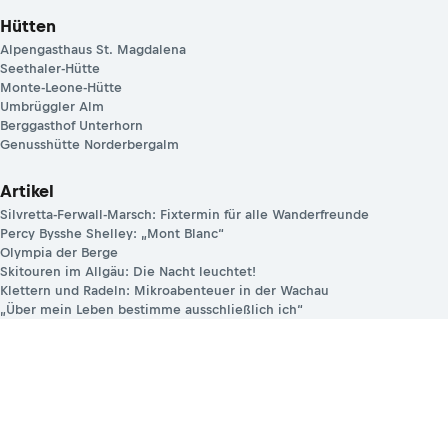
Hütten
Alpengasthaus St. Magdalena
Seethaler-Hütte
Monte-Leone-Hütte
Umbrüggler Alm
Berggasthof Unterhorn
Genusshütte Norderbergalm
Artikel
Silvretta-Ferwall-Marsch: Fixtermin für alle Wanderfreunde
Percy Bysshe Shelley: „Mont Blanc“
Olympia der Berge
Skitouren im Allgäu: Die Nacht leuchtet!
Klettern und Radeln: Mikroabenteuer in der Wachau
„Über mein Leben bestimme ausschließlich ich“