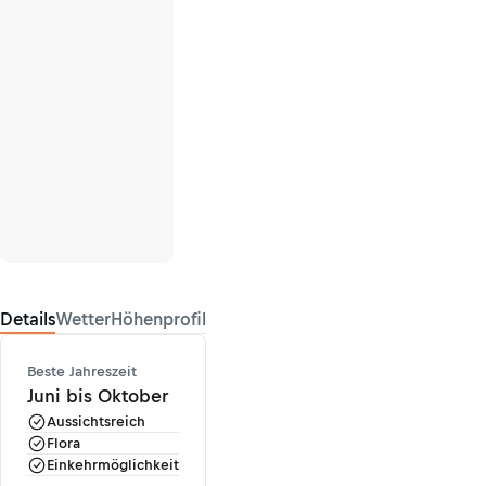
Details
Wetter
Höhenprofil
Beste Jahreszeit
Juni bis Oktober
Aussichtsreich
Flora
Einkehrmöglichkeit