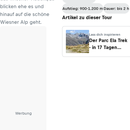
blicken ehe es und
Aufstieg: 900-1.200 m
Dauer: bis 2 h
hinauf auf die schöne
Artikel zu dieser Tour
Wiesner Alp geht.
Lass dich inspirieren
Der Parc Ela Trek
- in 17 Tagen
rund um den
Naturpark Parc
Ela
Werbung