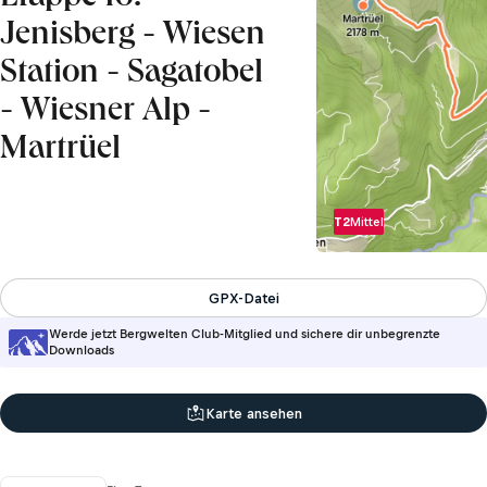
Jenisberg - Wiesen
Station - Sagatobel
- Wiesner Alp -
Martrüel
T2
Mittel
GPX-Datei
Werde jetzt Bergwelten Club-Mitglied und sichere dir unbegrenzte
Downloads
Karte ansehen