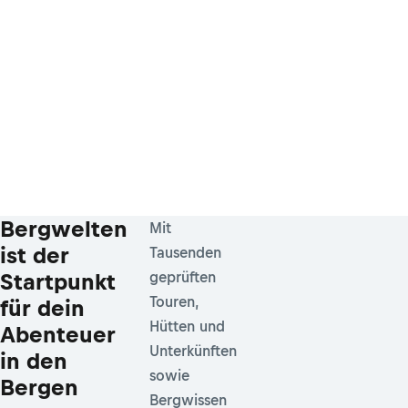
Bergwelten
Mit
ist der
Tausenden
Startpunkt
geprüften
Touren,
für dein
Hütten und
Abenteuer
Unterkünften
in den
sowie
Bergen
Bergwissen