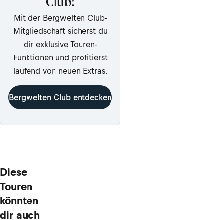
Club!
Mit der Bergwelten Club-
Mitgliedschaft sicherst du
dir exklusive Touren-
Funktionen und profitierst
laufend von neuen Extras.
Bergwelten Club entdecken
Diese
Touren
könnten
dir auch