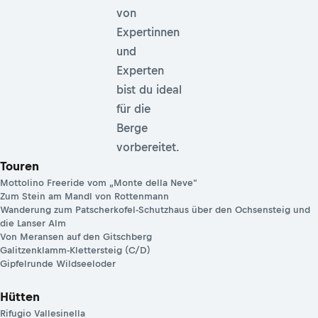
von
Expertinnen
und
Experten
bist du ideal
für die
Berge
vorbereitet.
Touren
Mottolino Freeride vom „Monte della Neve"
Zum Stein am Mandl von Rottenmann
Wanderung zum Patscherkofel-Schutzhaus über den Ochsensteig und
die Lanser Alm
Von Meransen auf den Gitschberg
Galitzenklamm-Klettersteig (C/D)
Gipfelrunde Wildseeloder
Hütten
Rifugio Vallesinella