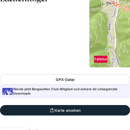
T2
Mittel
GPX-Datei
Werde jetzt Bergwelten Club-Mitglied und sichere dir unbegrenzte
Downloads
Karte ansehen