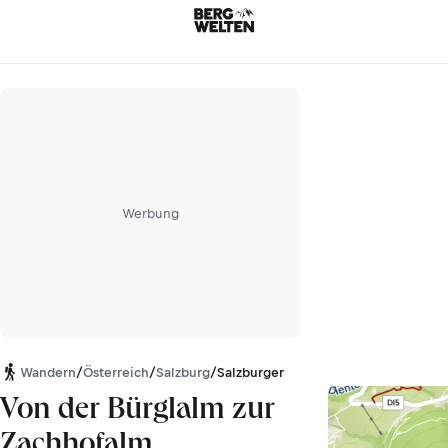
Werbung
Wandern
/
Österreich
/
Salzburg
/
Salzburger Schieferalpen
Von der Bürglalm zur
Zachhofalm