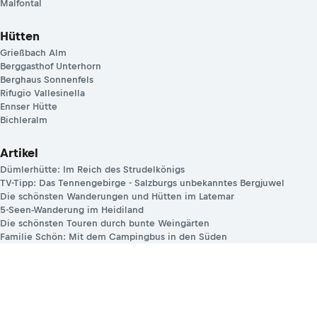
Malfontal
Hütten
Grießbach Alm
Berggasthof Unterhorn
Berghaus Sonnenfels
Rifugio Vallesinella
Ennser Hütte
Bichleralm
Artikel
Dümlerhütte: Im Reich des Strudelkönigs
TV-Tipp: Das Tennengebirge - Salzburgs unbekanntes Bergjuwel
Die schönsten Wanderungen und Hütten im Latemar
5-Seen-Wanderung im Heidiland
Die schönsten Touren durch bunte Weingärten
Familie Schön: Mit dem Campingbus in den Süden