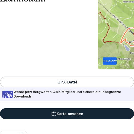
T1
Leicht
GPX-Datei
Werde jetzt Bergwelten Club-Mitglied und sichere dir unbegrenzte
Downloads
Karte ansehen