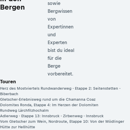
sowie
Bergen
Bergwissen
von
Expertinnen
und
Experten
bist du ideal
für die
Berge
vorbereitet.
Touren
Herz des Mostviertels Rundwanderweg - Etappe 2: Seitenstetten -
Biberbach
Gletscher-Erlebnisweg rund um die Chamanna Coaz
Dolomites Ronda, Etappe 4: Im Herzen der Dolomiten
Rundweg Lärchfilzhochalm
Adlerweg - Etappe 13: Innsbruck - Zirbenweg - Innsbruck
Vom Gletscher zum Wein, Nordroute, Etappe 10: Von der Mödlinger
Hütte zur Heßhütte