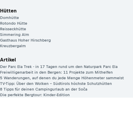
Hütten
Domhütte
Rotondo Hütte
Reisseckhütte
Simmering Alm
Gasthaus Hoher Hirschberg
Kreuzbergalm
Artikel
Der Parc Ela Trek - in 17 Tagen rund um den Naturpark Parc Ela
Freiwilligenarbeit in den Bergen: 11 Projekte zum Mithelfen
5 Wanderungen, auf denen du jede Menge Höhenmeter sammelst
TV-Tipp: Über den Wolken – Südtirols höchste Schutzhütten
8 Tipps für deinen Campingurlaub an der Soča
Die perfekte Bergtour: Kinder-Edition