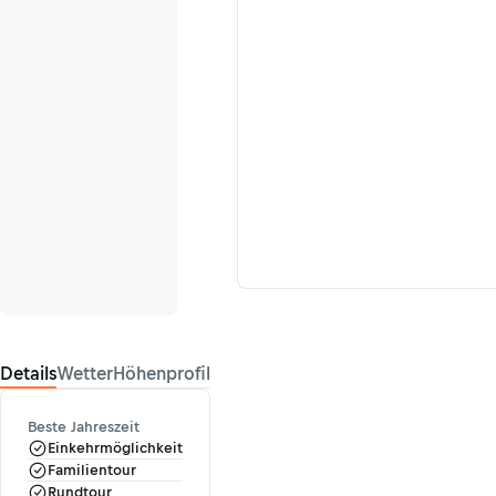
Details
Wetter
Höhenprofil
Beste Jahreszeit
Einkehrmöglichkeit
Familientour
Rundtour