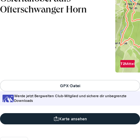
Ofterschwanger Horn
T2
Mittel
GPX-Datei
Werde jetzt Bergwelten Club-Mitglied und sichere dir unbegrenzte
Downloads
Karte ansehen