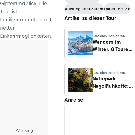
Gipfelrundblick. Die
Aufstieg: 300-600 m
Dauer: bis 2 h
Tour ist
Artikel zu dieser Tour
familienfreundlich mit
netten
Einkehrmöglichkeiten.
Lass dich inspirieren
Wandern im
Winter: 8 Touren
in Bayern
Lass dich inspirieren
Naturpark
Nagelfluhkette:
10 der schönsten
Anreise
Sommertouren
Werbung