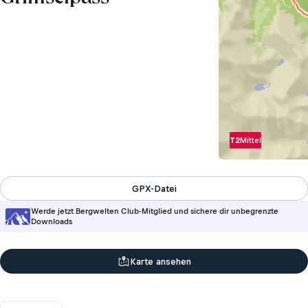
T2
Mittel
GPX-Datei
Werde jetzt Bergwelten Club-Mitglied und sichere dir unbegrenzte
Downloads
Karte ansehen