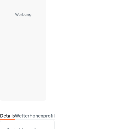
Werbung
Details
Wetter
Höhenprofil