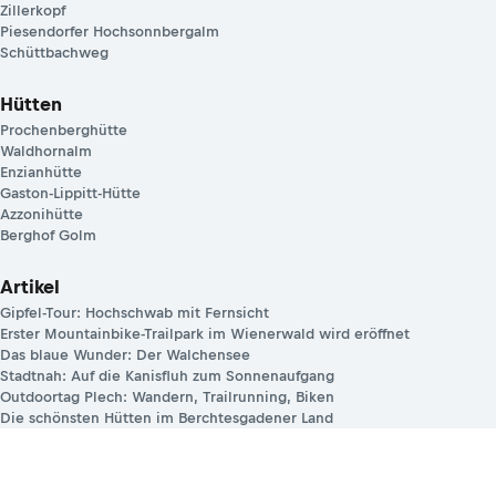
Zillerkopf
Piesendorfer Hochsonnbergalm
Schüttbachweg
Hütten
Prochenberghütte
Waldhornalm
Enzianhütte
Gaston-Lippitt-Hütte
Azzonihütte
Berghof Golm
Artikel
Gipfel-Tour: Hochschwab mit Fernsicht
Erster Mountainbike-Trailpark im Wienerwald wird eröffnet
Das blaue Wunder: Der Walchensee
Stadtnah: Auf die Kanisfluh zum Sonnenaufgang
Outdoortag Plech: Wandern, Trailrunning, Biken
Die schönsten Hütten im Berchtesgadener Land