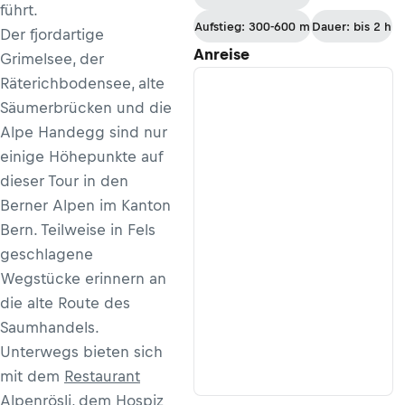
führt.
Hospiz
Aufstieg: 300-600 m
Dauer: bis 2 h
Der fjordartige
Anreise
Grimelsee, der
Räterichbodensee, alte
Säumerbrücken und die
Alpe Handegg sind nur
einige Höhepunkte auf
dieser Tour in den
Berner Alpen im Kanton
Bern. Teilweise in Fels
geschlagene
Wegstücke erinnern an
die alte Route des
Saumhandels.
Unterwegs bieten sich
mit dem
Restaurant
Alpenrösli
, dem
Hospiz