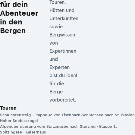
Touren,
für dein
Hütten und
Abenteuer
Unterkünften
in den
sowie
Bergen
Bergwissen
von
Expertinnen
und
Experten
bist du ideal
für die
Berge
vorbereitet.
Touren
Schluchtensteig - Etappe 4: Von Fischbach-Schluchsee nach St. Blasien
Hoher Seeblaskogel
Alpenüberquerung vom Spitzingsee nach Sterzing - Etappe 1:
Spitzingsee - Kaiserhaus