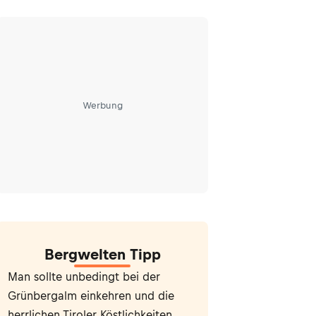
Werbung
Bergwelten Tipp
Man sollte unbedingt bei der
Grünbergalm einkehren und die
herrlichen Tiroler Köstlichkeiten