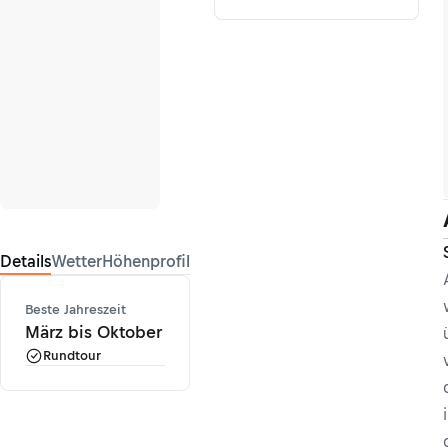
Details
Wetter
Höhenprofil
Beste Jahreszeit
März bis Oktober
Rundtour