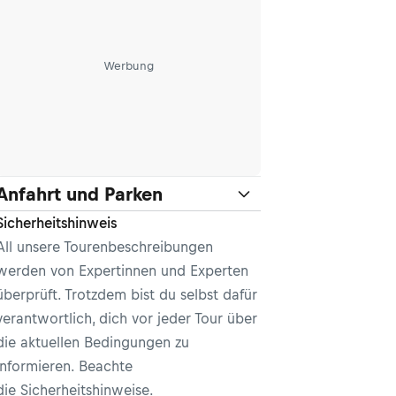
Werbung
Anfahrt und Parken
Sicherheitshinweis
All unsere Tourenbeschreibungen
werden von Expertinnen und Experten
überprüft. Trotzdem bist du selbst dafür
verantwortlich, dich vor jeder Tour über
die aktuellen Bedingungen zu
informieren. Beachte
die
Sicherheitshinweise
.