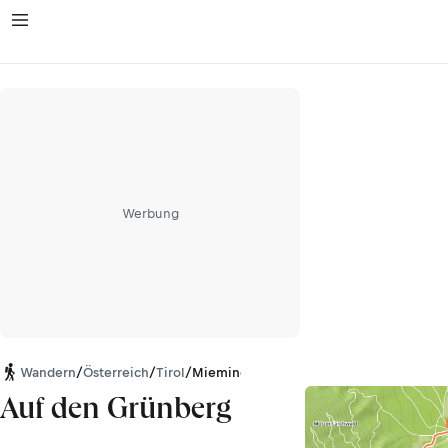
Werbung
Wandern
/
Österreich
/
Tirol
/
Mieminger Kette
Auf den Grünberg