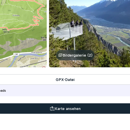
Bildergalerie (2)
GPX-Datei
oads
Karte ansehen