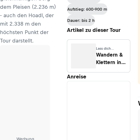
Lizumer
dem Pleisen (2.236 m)
Aufstieg: 600-900 m
Hütte
- auch den Hoadl, der
Dauer: bis 2 h
mit 2.338 m den
Artikel zu dieser Tour
höchsten Punkt der
Tour darstellt.
Lass dich
inspirieren
Wandern &
Klettern in
den
Anreise
Kalkkögeln
Werbung