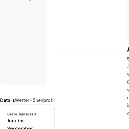
Details
Wetter
Höhenprofil
Beste Jahreszeit
Juni bis
September