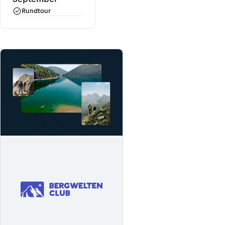
Rundtour