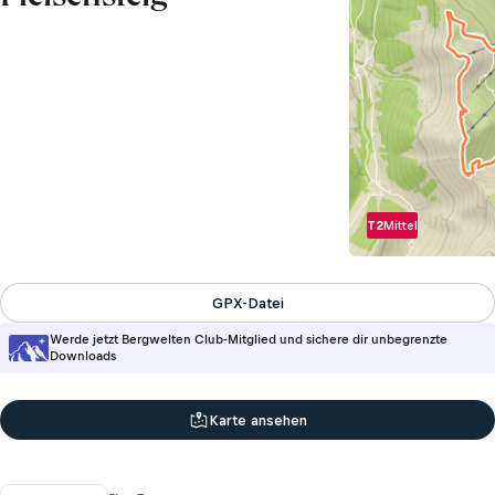
T2
Mittel
GPX-Datei
Werde jetzt Bergwelten Club-Mitglied und sichere dir unbegrenzte
Downloads
Karte ansehen