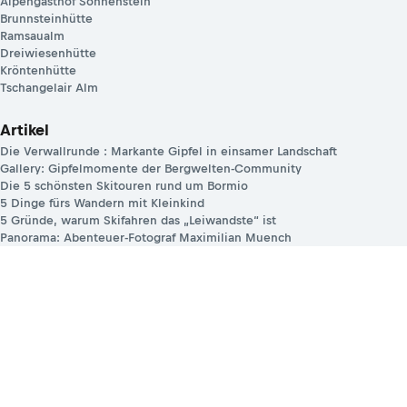
Alpengasthof Sonnenstein
Brunnsteinhütte
Ramsaualm
Dreiwiesenhütte
Kröntenhütte
Tschangelair Alm
Artikel
Die Verwallrunde : Markante Gipfel in einsamer Landschaft
Gallery: Gipfelmomente der Bergwelten-Community
Die 5 schönsten Skitouren rund um Bormio
5 Dinge fürs Wandern mit Kleinkind
5 Gründe, warum Skifahren das „Leiwandste“ ist
Panorama: Abenteuer-Fotograf Maximilian Muench