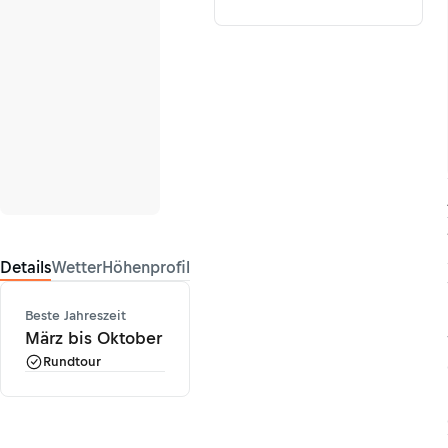
Details
Wetter
Höhenprofil
Beste Jahreszeit
März bis Oktober
Rundtour