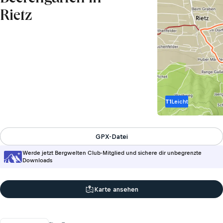
Rietz
T1
Leicht
GPX-Datei
Werde jetzt Bergwelten Club-Mitglied und sichere dir unbegrenzte
Downloads
Karte ansehen