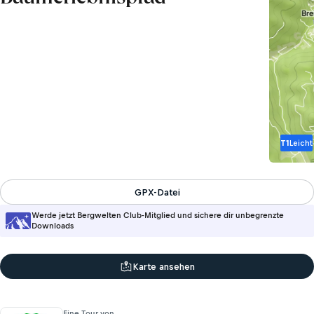
T1
Leicht
GPX-Datei
Werde jetzt Bergwelten Club-Mitglied und sichere dir unbegrenzte
Downloads
Karte ansehen
Eine Tour von