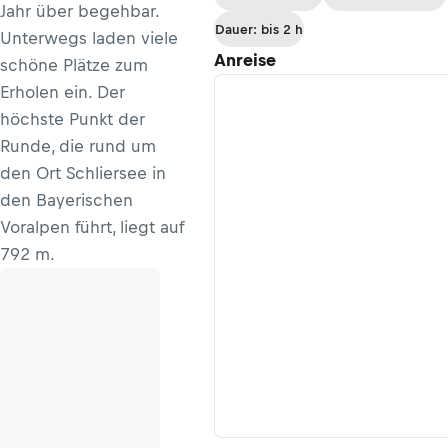
Jahr über begehbar.
Dauer: bis 2 h
Unterwegs laden viele
Anreise
schöne Plätze zum
Erholen ein. Der
höchste Punkt der
Runde, die rund um
den Ort Schliersee in
den Bayerischen
Voralpen führt, liegt auf
792 m.