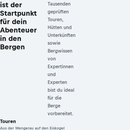
ist der
Tausenden
Startpunkt
geprüften
Touren,
für dein
Hütten und
Abenteuer
Unterkünften
in den
sowie
Bergen
Bergwissen
von
Expertinnen
und
Experten
bist du ideal
für die
Berge
vorbereitet.
Touren
Aus der Wengerau auf den Eiskogel