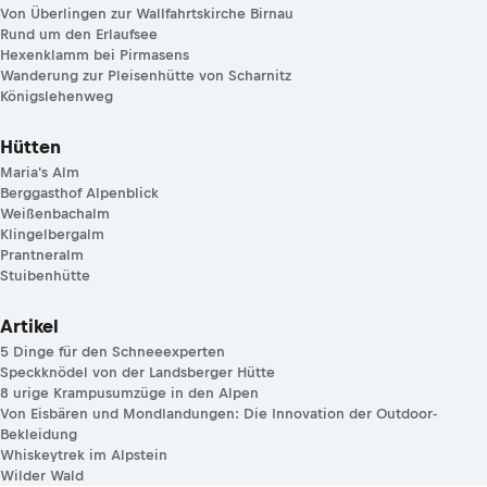
Von Überlingen zur Wallfahrtskirche Birnau
Rund um den Erlaufsee
Hexenklamm bei Pirmasens
Wanderung zur Pleisenhütte von Scharnitz
Königslehenweg
Hütten
Maria's Alm
Berggasthof Alpenblick
Weißenbachalm
Klingelbergalm
Prantneralm
Stuibenhütte
Artikel
5 Dinge für den Schneeexperten
Speckknödel von der Landsberger Hütte
8 urige Krampusumzüge in den Alpen
Von Eisbären und Mondlandungen: Die Innovation der Outdoor-
Bekleidung
Whiskeytrek im Alpstein
Wilder Wald