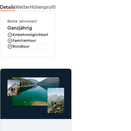
Details
Wetter
Höhenprofil
Beste Jahreszeit
Ganzjährig
Einkehrmöglichkeit
Familientour
Rundtour