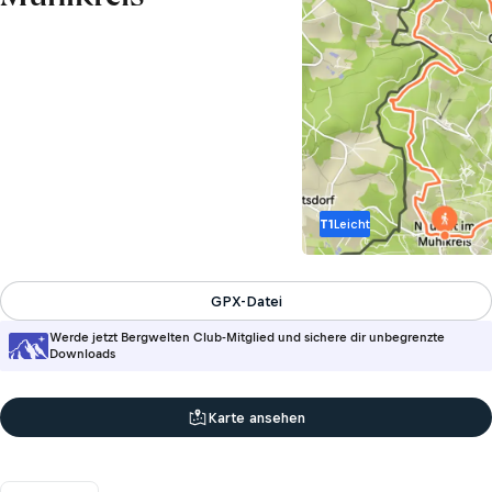
T1
Leicht
GPX-Datei
Werde jetzt Bergwelten Club-Mitglied und sichere dir unbegrenzte
Downloads
Karte ansehen