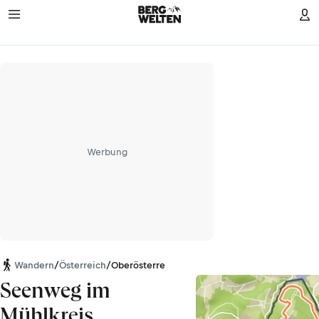
Werbung
Wandern
/
Österreich
/
Oberösterreich
Seenweg im
Mühlkreis