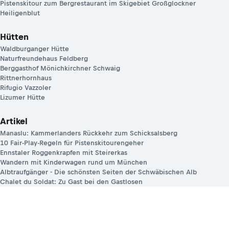
Pistenskitour zum Bergrestaurant im Skigebiet Großglockner
Heiligenblut
Hütten
Waldburganger Hütte
Naturfreundehaus Feldberg
Berggasthof Mönichkirchner Schwaig
Rittnerhornhaus
Rifugio Vazzoler
Lizumer Hütte
Artikel
Manaslu: Kammerlanders Rückkehr zum Schicksalsberg
10 Fair-Play-Regeln für Pistenskitourengeher
Ennstaler Roggenkrapfen mit Steirerkas
Wandern mit Kinderwagen rund um München
Albtraufgänger - Die schönsten Seiten der Schwäbischen Alb
Chalet du Soldat: Zu Gast bei den Gastlosen