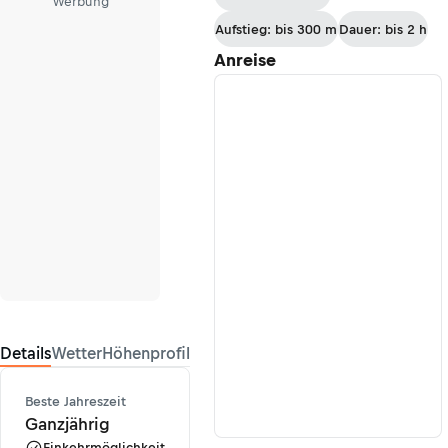
Werbung
Aufstieg: bis 300 m
Dauer: bis 2 h
Anreise
Details
Wetter
Höhenprofil
Beste Jahreszeit
Ganzjährig
Einkehrmöglichkeit