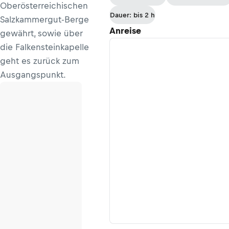
Oberösterreichischen
Dauer: bis 2 h
Salzkammergut-Berge
Anreise
gewährt, sowie über
die Falkensteinkapelle
geht es zurück zum
Ausgangspunkt.