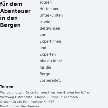
Touren,
für dein
Hütten und
Abenteuer
Unterkünften
in den
sowie
Bergen
Bergwissen
von
Expertinnen
und
Experten
bist du ideal
für die
Berge
vorbereitet.
Touren
Wanderung zum Oskar-Schauer-Haus von Graden bei Köflach
Westweg Ostvariante - Etappe 2: Dobel bis Forbach
Ölspur - Große Familientour Nr. 727
Rund um den Reschensee