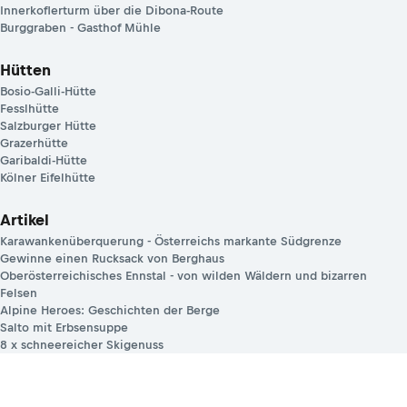
Innerkoflerturm über die Dibona-Route
Burggraben - Gasthof Mühle
Hütten
Bosio-Galli-Hütte
Fesslhütte
Salzburger Hütte
Grazerhütte
Garibaldi-Hütte
Kölner Eifelhütte
Artikel
Karawankenüberquerung - Österreichs markante Südgrenze
Gewinne einen Rucksack von Berghaus
Oberösterreichisches Ennstal - von wilden Wäldern und bizarren
Felsen
Alpine Heroes: Geschichten der Berge
Salto mit Erbsensuppe
8 x schneereicher Skigenuss