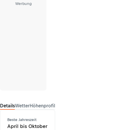
Werbung
Details
Wetter
Höhenprofil
Beste Jahreszeit
April bis Oktober