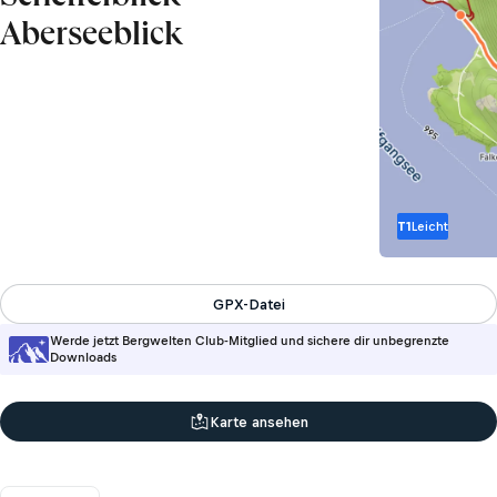
Aberseeblick
T1
Leicht
GPX-Datei
Werde jetzt Bergwelten Club-Mitglied und sichere dir unbegrenzte
Downloads
Karte ansehen