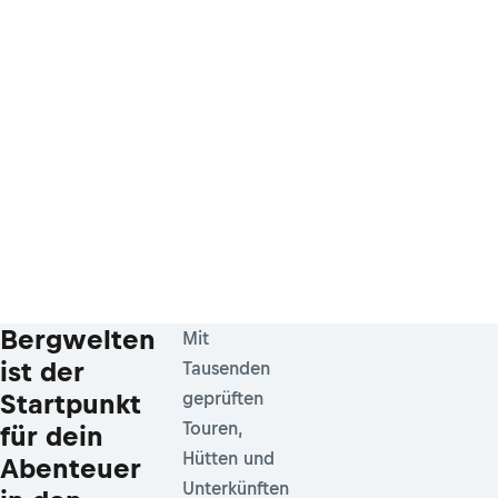
Bergwelten
Mit
ist der
Tausenden
Startpunkt
geprüften
Touren,
für dein
Hütten und
Abenteuer
Unterkünften