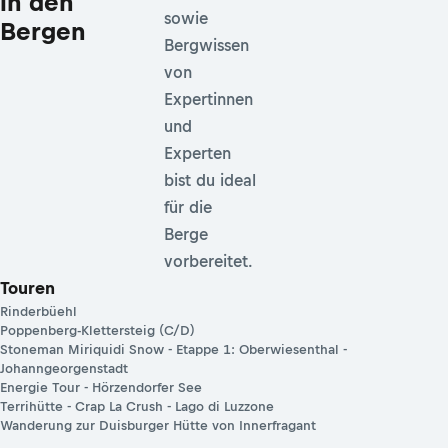
in den
sowie
Bergen
Bergwissen
von
Expertinnen
und
Experten
bist du ideal
für die
Berge
vorbereitet.
Touren
Rinderbüehl
Poppenberg-Klettersteig (C/D)
Stoneman Miriquidi Snow - Etappe 1: Oberwiesenthal -
Johanngeorgenstadt
Energie Tour - Hörzendorfer See
Terrihütte - Crap La Crush - Lago di Luzzone
Wanderung zur Duisburger Hütte von Innerfragant