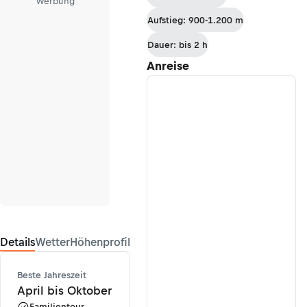
Werbung
Aufstieg: 900-1.200 m
Dauer: bis 2 h
Anreise
Details
Wetter
Höhenprofil
Beste Jahreszeit
April bis Oktober
Familientour