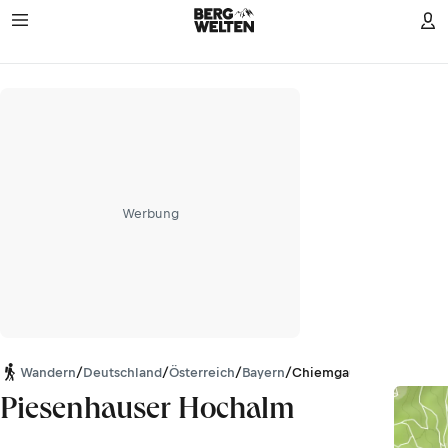
Werbung
Wandern
/
Deutschland
/
Österreich
/
Bayern
/
Chiemgauer Alpen
Piesenhauser Hochalm