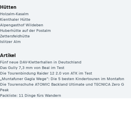
Hütten
Holzalm-Kasalm
Kienthaler Hütte
Alpengasthof Wildeben
Huberhütte auf der Postalm
Zettersfeldhütte
Islitzer Alm
Artikel
Fünf neue DAV-Kletterhallen in Deutschland
Das Gully 7,3 mm von Beal im Test
Die Tourenbindung Raider 12 2.0 von ATK im Test
„Muntafuner Gagla Wege“: Die 5 besten Kindertouren im Montafon
Die Tourenschuhe ATOMIC Backland Ultimate und TECNICA Zero G
Peak
Packliste: 11 Dinge fürs Wandern