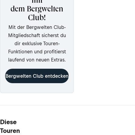
mit
dem Bergwelten
Club!
Mit der Bergwelten Club-
Mitgliedschaft sicherst du
dir exklusive Touren-
Funktionen und profitierst
laufend von neuen Extras.
Bergwelten Club entdecken
Diese
Touren