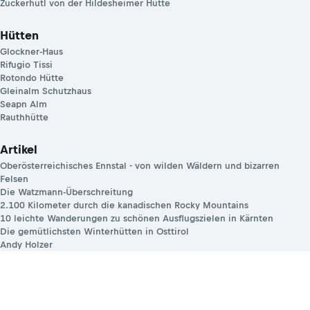
Zuckerhütl von der Hildesheimer Hütte
Hütten
Glockner-Haus
Rifugio Tissi
Rotondo Hütte
Gleinalm Schutzhaus
Seapn Alm
Rauthhütte
Artikel
Oberösterreichisches Ennstal - von wilden Wäldern und bizarren
Felsen
Die Watzmann-Überschreitung
2.100 Kilometer durch die kanadischen Rocky Mountains
10 leichte Wanderungen zu schönen Ausflugszielen in Kärnten
Die gemütlichsten Winterhütten in Osttirol
Andy Holzer