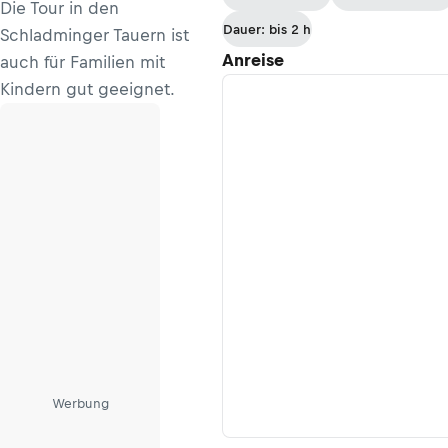
Die Tour in den
zur Laßhoferalm
Dauer: bis 2 h
Schladminger Tauern ist
Anreise
auch für Familien mit
Kindern gut geeignet.
Werbung