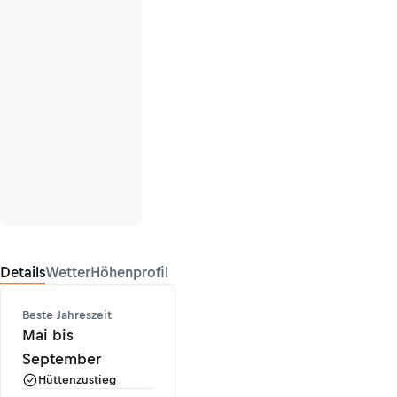
Details
Wetter
Höhenprofil
Beste Jahreszeit
Mai bis
September
Hüttenzustieg