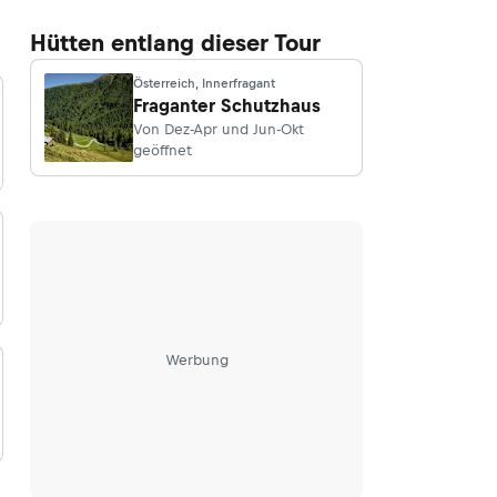
Hütten entlang dieser Tour
Österreich, Innerfragant
Fraganter Schutzhaus
Von Dez-Apr und Jun-Okt
geöffnet
Werbung