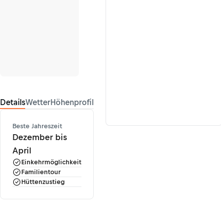
Details
Wetter
Höhenprofil
Beste Jahreszeit
Dezember bis
April
Einkehrmöglichkeit
Familientour
Hüttenzustieg