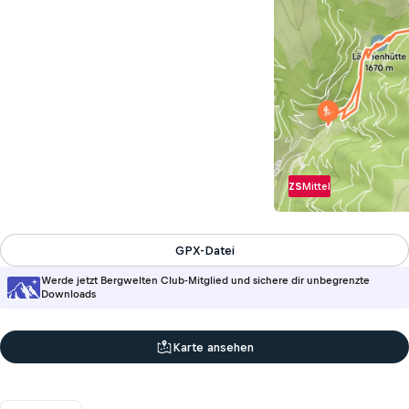
ZS
Mittel
GPX-Datei
Werde jetzt Bergwelten Club-Mitglied und sichere dir unbegrenzte
Downloads
Karte ansehen