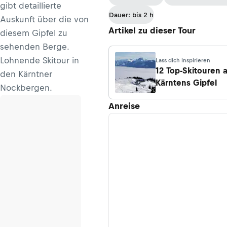
gibt detaillierte
Dauer: bis 2 h
Auskunft über die von
Artikel zu dieser Tour
diesem Gipfel zu
sehenden Berge.
Lohnende Skitour in
Lass dich inspirieren
12 Top-Skitouren 
den Kärntner
Kärntens Gipfel
Nockbergen.
Anreise