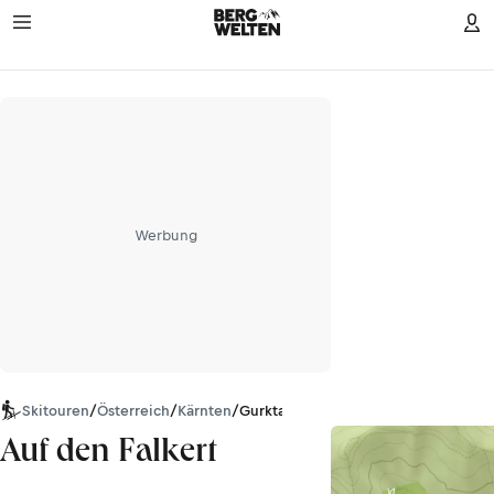
Werbung
Skitouren
/
Österreich
/
Kärnten
/
Gurktaler Alpen
Auf den Falkert