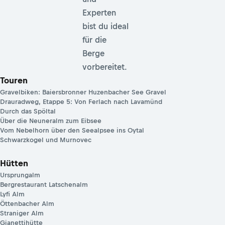
Experten
bist du ideal
für die
Berge
vorbereitet.
Touren
Gravelbiken: Baiersbronner Huzenbacher See Gravel
Drauradweg, Etappe 5: Von Ferlach nach Lavamünd
Durch das Spöltal
Über die Neuneralm zum Eibsee
Vom Nebelhorn über den Seealpsee ins Oytal
Schwarzkogel und Murnovec
Hütten
Ursprungalm
Bergrestaurant Latschenalm
Lyfi Alm
Öttenbacher Alm
Straniger Alm
Gianettihütte