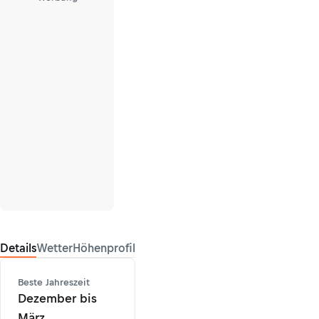
Details
Wetter
Höhenprofil
Beste Jahreszeit
Dezember bis
März