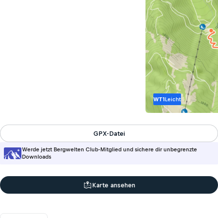
WT1
Leicht
GPX-Datei
Werde jetzt Bergwelten Club-Mitglied und sichere dir unbegrenzte
Downloads
Karte ansehen