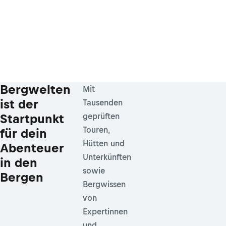
Bergwelten
Mit
ist der
Tausenden
Startpunkt
geprüften
Touren,
für dein
Hütten und
Abenteuer
Unterkünften
in den
sowie
Bergen
Bergwissen
von
Expertinnen
und