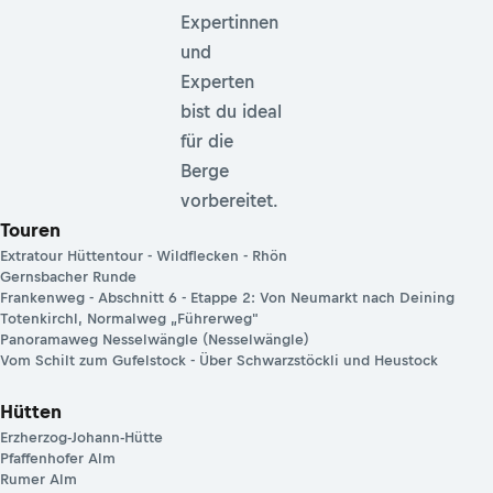
Expertinnen
und
Experten
bist du ideal
für die
Berge
vorbereitet.
Touren
Extratour Hüttentour - Wildflecken - Rhön
Gernsbacher Runde
Frankenweg - Abschnitt 6 - Etappe 2: Von Neumarkt nach Deining
Totenkirchl, Normalweg „Führerweg"
Panoramaweg Nesselwängle (Nesselwängle)
Vom Schilt zum Gufelstock - Über Schwarzstöckli und Heustock
Hütten
Erzherzog-Johann-Hütte
Pfaffenhofer Alm
Rumer Alm