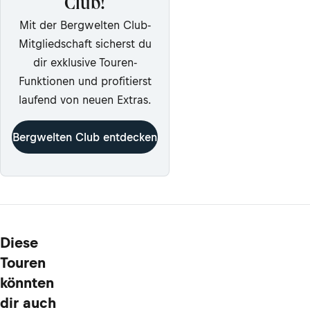
Club!
Mit der Bergwelten Club-
Mitgliedschaft sicherst du
dir exklusive Touren-
Funktionen und profitierst
laufend von neuen Extras.
Bergwelten Club entdecken
Diese
Touren
könnten
dir auch