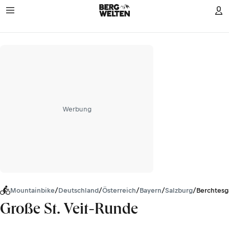
Werbung
Mountainbike
/
Deutschland
/
Österreich
/
Bayern
/
Salzburg
/
Berchtesg
Große St. Veit-Runde