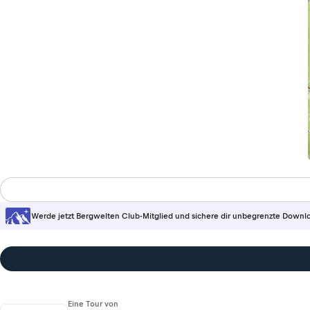
Werde jetzt Bergwelten Club-Mitglied und sichere dir unbegrenzte Downl
Eine Tour von