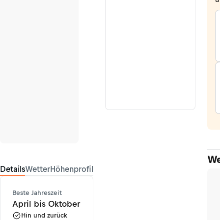
We
Details
Wetter
Höhenprofil
Beste Jahreszeit
April bis Oktober
Hin und zurück