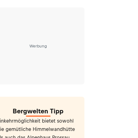
Werbung
Bergwelten Tipp
inkehrmöglichkeit bietet sowohl
ie gemütliche Himmelwandhütte
ls auch das Alpenhaus Prossau.