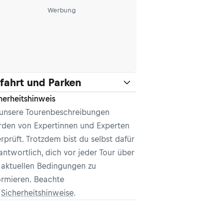
Werbung
fahrt und Parken
herheitshinweis
 unsere Tourenbeschreibungen
den von Expertinnen und Experten
rprüft. Trotzdem bist du selbst dafür
antwortlich, dich vor jeder Tour über
 aktuellen Bedingungen zu
ormieren. Beachte
e
Sicherheitshinweise
.