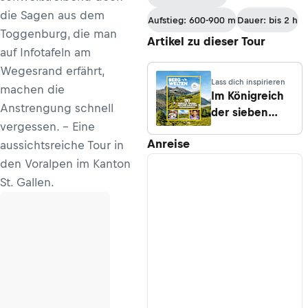
die Sagen aus dem
Aufstieg: 600-900 m
Dauer: bis 2 h
Toggenburg, die man
Artikel zu dieser Tour
auf Infotafeln am
Wegesrand erfährt,
Lass dich inspirieren
machen die
Im Königreich
Anstrengung schnell
der sieben
vergessen. - Eine
Churfirsten
Anreise
aussichtsreiche Tour in
den Voralpen im Kanton
St. Gallen.