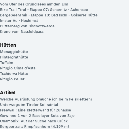
Vom Ufer des Grundlsees auf den Elm
Bike Trail Tirol - Etappe 07: Scharnitz - Achensee
BergeSeenTrail - Etappe 10: Bad Ischl - Goiserer Hütte
Imster Au - Hochimst
Butterberg von Bischofswerda
Krone vom Nassfeldpass
Hütten
Menaggiohütte
Hintergrathütte
Tuffalm
Rifugio Cima d’Asta
Tschierva Hütte
Rifugio Peller
Artikel
Welche Ausrüstung brauche ich beim Felsklettern?
Unterwegs im Tiroler Sellraintal
Freewall: Eine Kletterwand für Zuhause
Gewinne 1 von 2 Baselayer-Sets von Zajo
Chamonix: Auf der Suche nach Glück
Bergportrait: Rimpfischhorn (4.199 m)