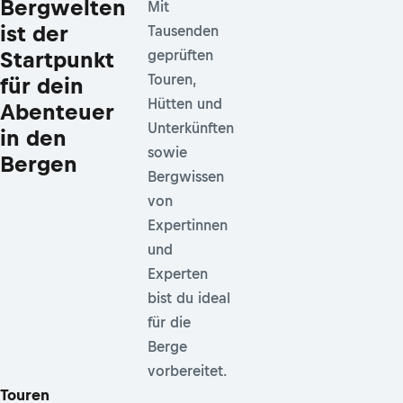
Bergwelten
Mit
ist der
Tausenden
Startpunkt
geprüften
Touren,
für dein
Hütten und
Abenteuer
Unterkünften
in den
sowie
Bergen
Bergwissen
von
Expertinnen
und
Experten
bist du ideal
für die
Berge
vorbereitet.
Touren