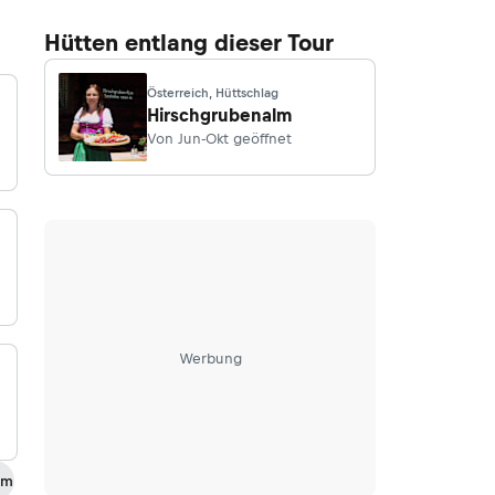
Hütten entlang dieser Tour
Österreich, Hüttschlag
Hirschgrubenalm
Von Jun-Okt geöffnet
Werbung
 m