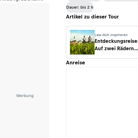
Dauer: bis 2 h
Artikel zu dieser Tour
Lass dich inspirieren
Entdeckungsreise
Auf zwei Rädern
durch das
Anreise
Salzburgerland
Werbung