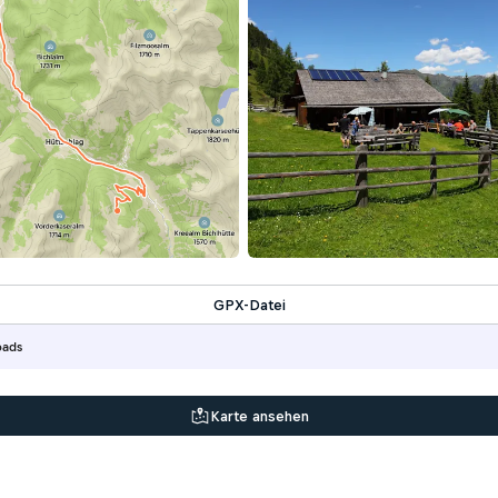
GPX-Datei
oads
Karte ansehen