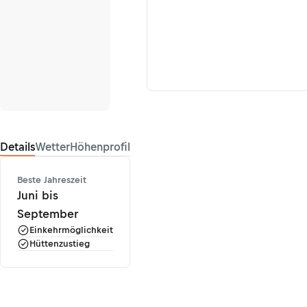
Details
Wetter
Höhenprofil
Beste Jahreszeit
Juni bis
September
Einkehrmöglichkeit
Hüttenzustieg