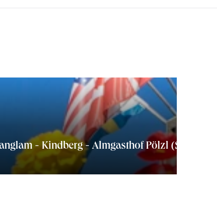
Stanglam - Kindberg - Almgasthof Pölzl (Schwamm