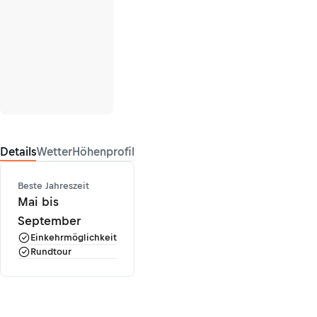
Details
Wetter
Höhenprofil
Beste Jahreszeit
Mai bis
September
Einkehrmöglichkeit
Rundtour