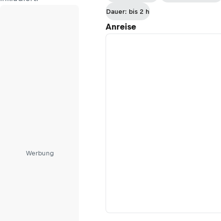
Dauer: bis 2 h
Anreise
Werbung