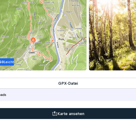
S0
Leicht
GPX-Datei
oads
Karte ansehen