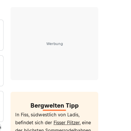
Werbung
Bergwelten Tipp
In Fiss, südwestlich von Ladis,
befindet sich der
Fisser Flitzer
, eine
m
der höchsten Sommerrodelbahnen