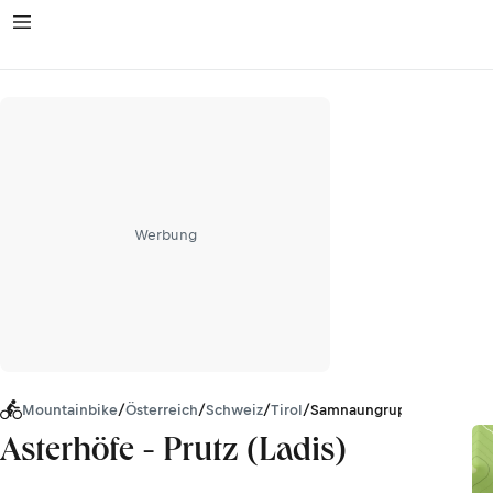
Werbung
Mountainbike
/
Österreich
/
Schweiz
/
Tirol
/
Samnaungruppe
Asterhöfe - Prutz (Ladis)