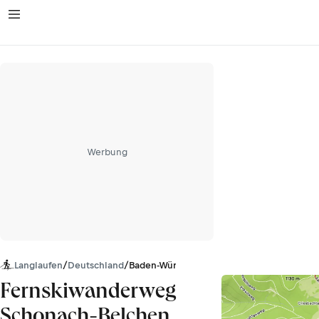
Werbung
Langlaufen
/
Deutschland
/
Baden-Württemberg
Fernskiwanderweg
Schonach-Belchen,