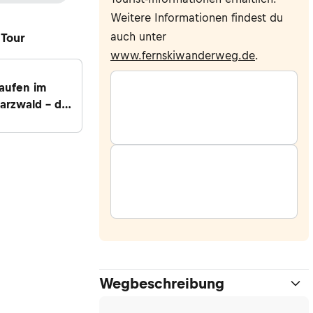
Weitere Informationen findest du
auch unter
 Tour
www.fernskiwanderweg.de
.
aufen im
arzwald – der
skiwanderweg
Schonach zum
hen
Wegbeschreibung