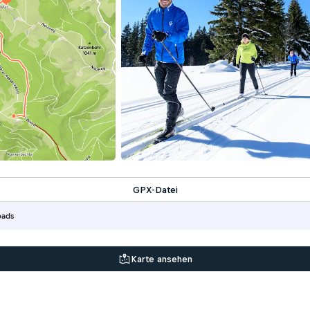
GPX-Datei
oads
Karte ansehen