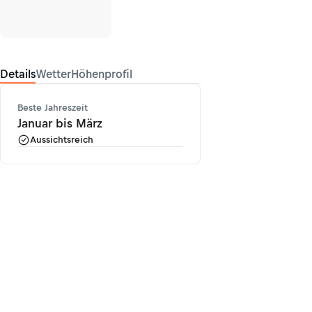
Details
Wetter
Höhenprofil
Beste Jahreszeit
Januar bis März
Aussichtsreich