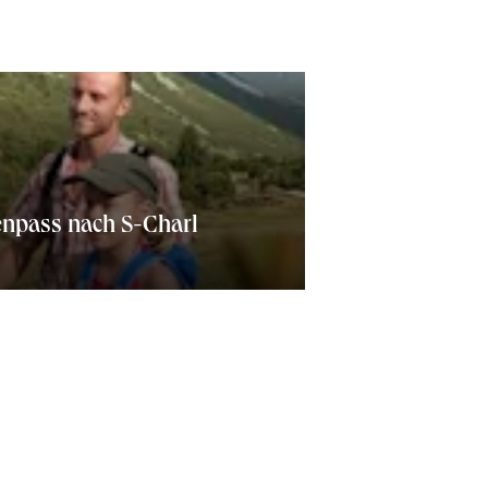
enpass nach S-Charl