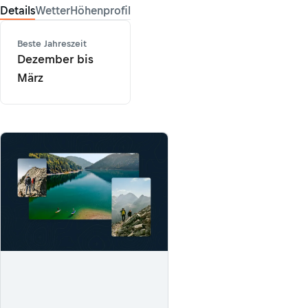
Details
Wetter
Höhenprofil
Beste Jahreszeit
Dezember bis
März