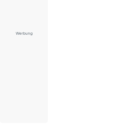
Anfänger und
Profis
Werbung