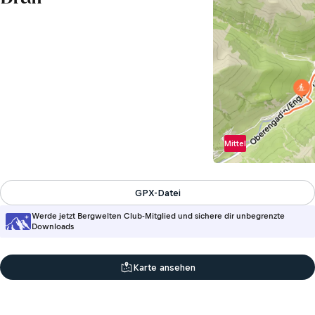
Mittel
GPX-Datei
Werde jetzt Bergwelten Club-Mitglied und sichere dir unbegrenzte
Downloads
Karte ansehen