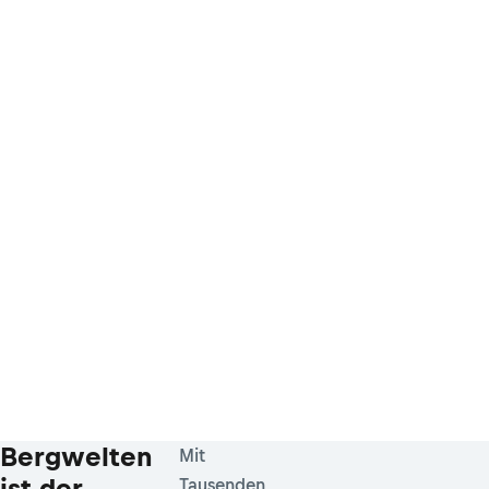
Bergwelten
Mit
ist der
Tausenden