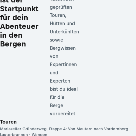
Startpunkt
geprüften
Touren,
für dein
Hütten und
Abenteuer
Unterkünften
in den
sowie
Bergen
Bergwissen
von
Expertinnen
und
Experten
bist du ideal
für die
Berge
vorbereitet.
Touren
Mariazeller Gründerweg, Etappe 4: Von Mautern nach Vordernberg
Lauterbrunnen - Wengen