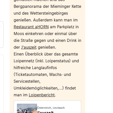
Bergpanorama der Mieminger Kette
und des Wettersteingebirges
genießen. Außerdem kann man im
Restaurant aHORN
am Parkplatz in
g
h
Moos einkehren oder einmal über
die Straße gegen und einen Drink in
der
J'auszeit
genießen.
Einen Überblick über das gesamte
Loipennetz (inkl. Loipenstatus) und
hilfreiche Langlaufinfos
(Ticketautomaten, Wachs- und
Servicestellen,
Umkleidemöglichkeiten,...) findet
man im
Loipenbericht
.
Österreich, Leutasch
J'auszeit