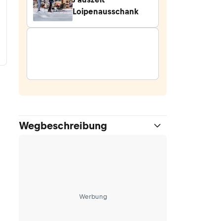
Loipenausschank
Wegbeschreibung
Werbung