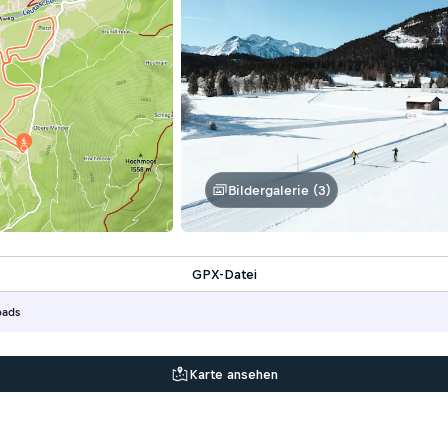
Bildergalerie (3)
GPX-Datei
oads
Karte ansehen