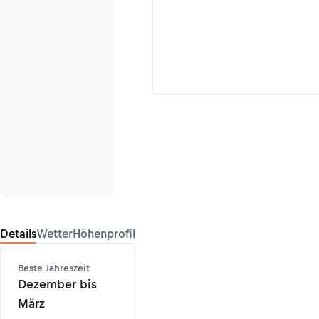
Details
Wetter
Höhenprofil
Beste Jahreszeit
Dezember bis
März