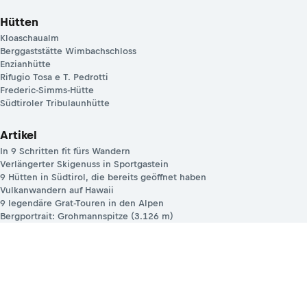
Hütten
Kloaschaualm
Berggaststätte Wimbachschloss
Enzianhütte
Rifugio Tosa e T. Pedrotti
Frederic-Simms-Hütte
Südtiroler Tribulaunhütte
Artikel
In 9 Schritten fit fürs Wandern
Verlängerter Skigenuss in Sportgastein
9 Hütten in Südtirol, die bereits geöffnet haben
Vulkanwandern auf Hawaii
9 legendäre Grat-Touren in den Alpen
Bergportrait: Grohmannspitze (3.126 m)