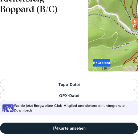
Boppard (B/C)
B/C
Leicht
Topo-Datei
GPX-Datei
Werde jetzt Bergwelten Club-Mitglied und sichere dir unbegrenzte
Downloads
Karte ansehen