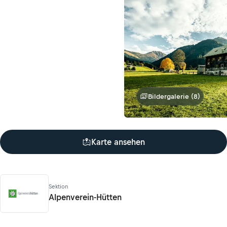
Bildergalerie (8)
Karte ansehen
Sektion
Alpenverein-Hütten
Alpenverein-Hütten