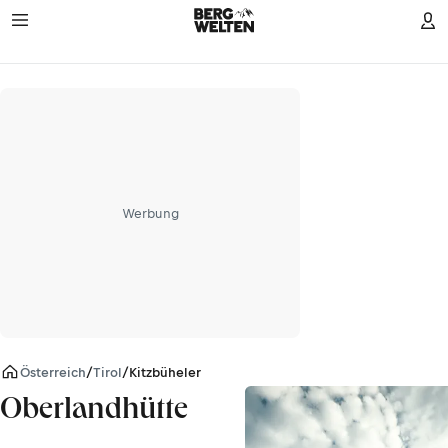
Werbung
Österreich
/
Tirol
/
Kitzbüheler Alpen
Oberlandhütte