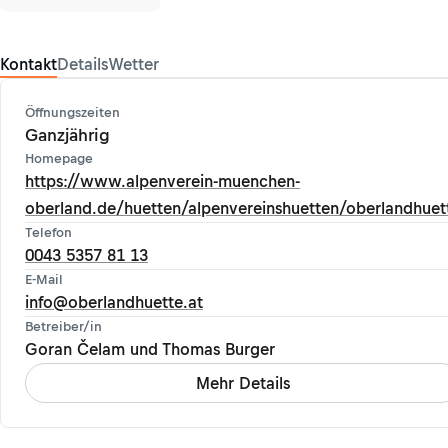
Kontakt
Details
Wetter
Öffnungszeiten
Ganzjährig
Homepage
https://www.alpenverein-muenchen-
oberland.de/huetten/alpenvereinshuetten/oberlandhuet
Telefon
0043 5357 81 13
E-Mail
info@oberlandhuette.at
Betreiber/in
Goran Čelam und Thomas Burger
Mehr Details