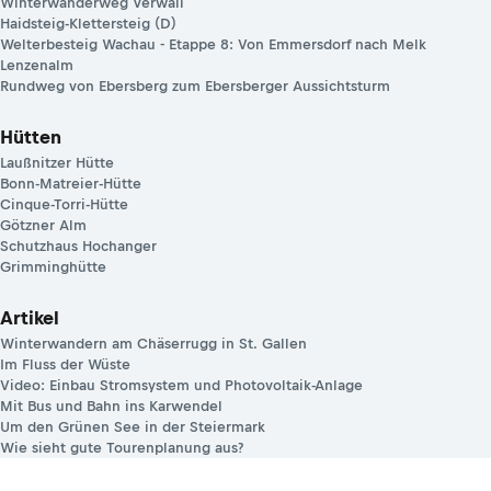
Winterwanderweg Verwall
Haidsteig-Klettersteig (D)
Welterbesteig Wachau - Etappe 8: Von Emmersdorf nach Melk
Lenzenalm
Rundweg von Ebersberg zum Ebersberger Aussichtsturm
Hütten
Laußnitzer Hütte
Bonn-Matreier-Hütte
Cinque-Torri-Hütte
Götzner Alm
Schutzhaus Hochanger
Grimminghütte
Artikel
Winterwandern am Chäserrugg in St. Gallen
Im Fluss der Wüste
Video: Einbau Stromsystem und Photovoltaik-Anlage
Mit Bus und Bahn ins Karwendel
Um den Grünen See in der Steiermark
Wie sieht gute Tourenplanung aus?