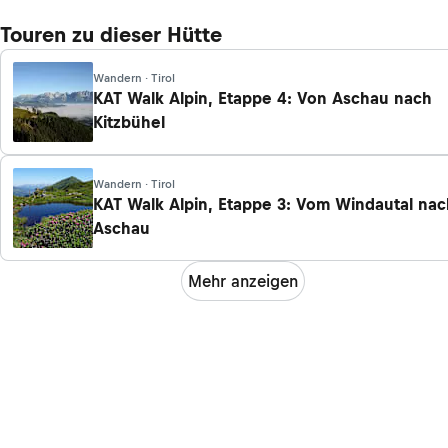
Touren zu dieser Hütte
Wandern · Tirol
KAT Walk Alpin, Etappe 4: Von Aschau nach
Kitzbühel
Wandern · Tirol
KAT Walk Alpin, Etappe 3: Vom Windautal nac
Aschau
Mehr anzeigen