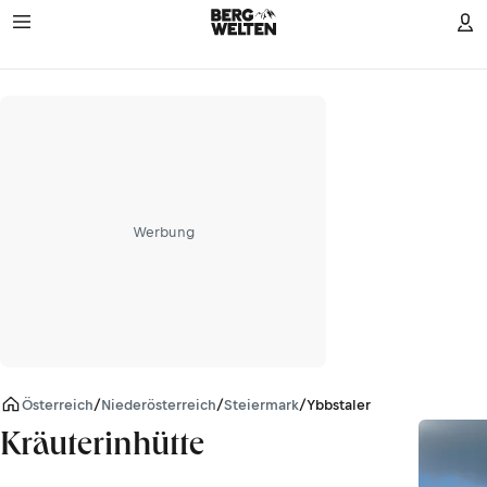
Werbung
Österreich
/
Niederösterreich
/
Steiermark
/
Ybbstaler Alpen
Kräuterinhütte