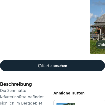
Bi
Karte ansehen
Beschreibung
Die Sennhütte
Ähnliche Hütten
Kräuterinhütte befindet
sich ich im Berggebiet