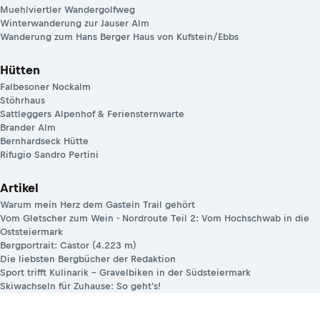
Muehlviertler Wandergolfweg
Winterwanderung zur Jauser Alm
Wanderung zum Hans Berger Haus von Kufstein/Ebbs
Hütten
Falbesoner Nockalm
Stöhrhaus
Sattleggers Alpenhof & Feriensternwarte
Brander Alm
Bernhardseck Hütte
Rifugio Sandro Pertini
Artikel
Warum mein Herz dem Gastein Trail gehört
Vom Gletscher zum Wein - Nordroute Teil 2: Vom Hochschwab in die
Oststeiermark
Bergportrait: Castor (4.223 m)
Die liebsten Bergbücher der Redaktion
Sport trifft Kulinarik – Gravelbiken in der Südsteiermark
Skiwachseln für Zuhause: So geht's!