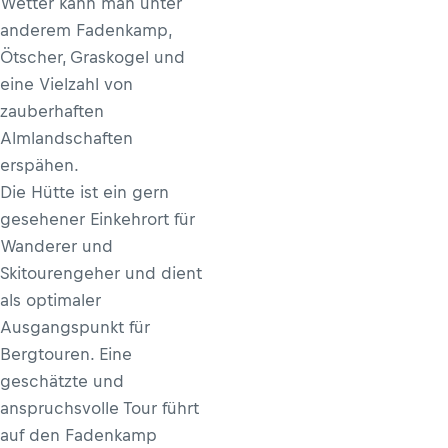
Wetter kann man unter
anderem Fadenkamp,
Ötscher, Graskogel und
eine Vielzahl von
zauberhaften
Almlandschaften
erspähen.
Die Hütte ist ein gern
gesehener Einkehrort für
Wanderer und
Skitourengeher und dient
als optimaler
Ausgangspunkt für
Bergtouren. Eine
geschätzte und
anspruchsvolle Tour führt
auf den Fadenkamp