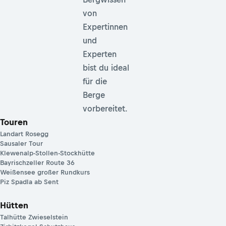
von
Expertinnen
und
Experten
bist du ideal
für die
Berge
vorbereitet.
Touren
Landart Rosegg
Sausaler Tour
Klewenalp-Stollen-Stockhütte
Bayrischzeller Route 36
Weißensee großer Rundkurs
Piz Spadla ab Sent
Hütten
Talhütte Zwieselstein