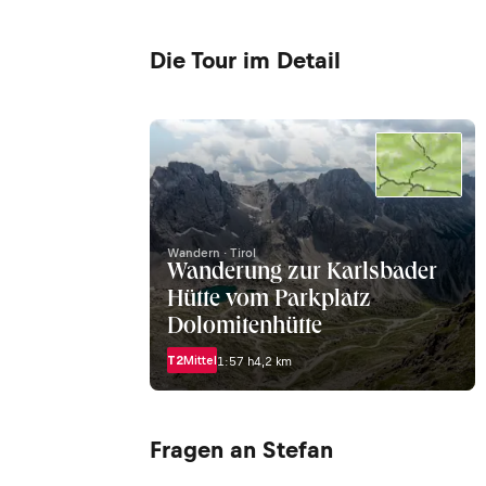
Die Tour im Detail
Wandern · Tirol
Wanderung zur Karlsbader
Hütte vom Parkplatz
Dolomitenhütte
T2
Mittel
1:57 h
4,2 km
Fragen an Stefan