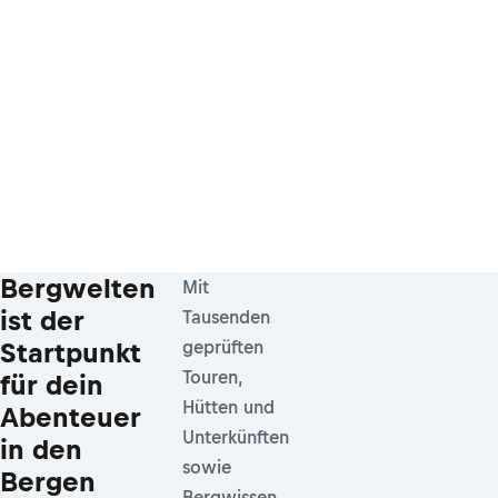
Bergwelten
Mit
ist der
Tausenden
Startpunkt
geprüften
Touren,
für dein
Hütten und
Abenteuer
Unterkünften
in den
sowie
Bergen
Bergwissen