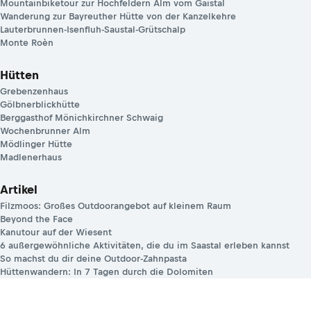
Mountainbiketour zur Hochfeldern Alm vom Gaistal
Wanderung zur Bayreuther Hütte von der Kanzelkehre
Lauterbrunnen-Isenfluh-Saustal-Grütschalp
Monte Roèn
Hütten
Grebenzenhaus
Gölbnerblickhütte
Berggasthof Mönichkirchner Schwaig
Wochenbrunner Alm
Mödlinger Hütte
Madlenerhaus
Artikel
Filzmoos: Großes Outdoorangebot auf kleinem Raum
Beyond the Face
Kanutour auf der Wiesent
6 außergewöhnliche Aktivitäten, die du im Saastal erleben kannst
So machst du dir deine Outdoor-Zahnpasta
Hüttenwandern: In 7 Tagen durch die Dolomiten