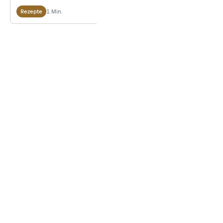
1 Min.
Rezepte