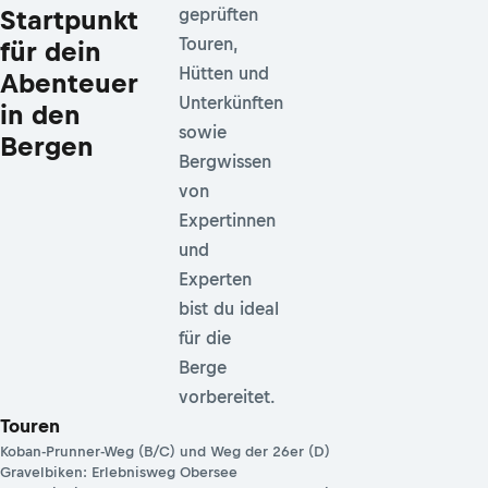
Startpunkt
geprüften
Touren,
für dein
Hütten und
Abenteuer
Unterkünften
in den
sowie
Bergen
Bergwissen
von
Expertinnen
und
Experten
bist du ideal
für die
Berge
vorbereitet.
Touren
Koban-Prunner-Weg (B/C) und Weg der 26er (D)
Gravelbiken: Erlebnisweg Obersee