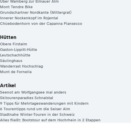
Über Wamberg zur Elmauer Alm
Mont Tendre Bike
Grundschartner Nordkante (Mittergrat)
Innerer Nockenkopf im Rojental
Chüebodenhorn von der Capanna Piansecco
Hütten
Obere Firstalm
Gaston-Lippitt-Hütte
Leutschachhütte
Säulinghaus
Wanderrast Hochschlag
Munt de Fornella
Artikel
Seenot am Wolfgangsee mal anders
Skitourenparadies Schnalstal
9 Tipps für Mehrtageswanderungen mit Kindern
6 Tourentipps rund um die Seiser Alm
Stadtnahe Winter-Touren in der Schweiz
Alles fließt: Bootstour auf dem Hochrhein in 2 Etappen