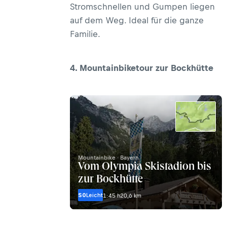
Stromschnellen und Gumpen liegen
auf dem Weg. Ideal für die ganze
Familie.
4. Mountainbiketour zur Bockhütte
Mountainbike · Bayern
Vom Olympia Skistadion bis
zur Bockhütte
S0
Leicht
1:45 h
20,6 km