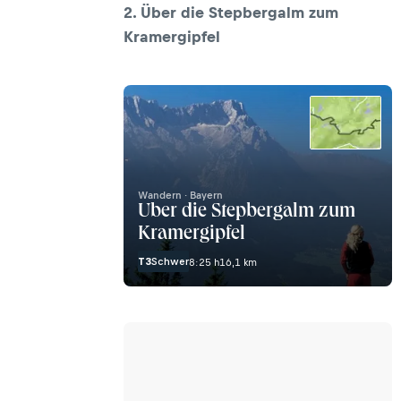
2. Über die Stepbergalm zum
Kramergipfel
Wandern · Bayern
Über die Stepbergalm zum
Kramergipfel
T3
Schwer
8:25 h
16,1 km