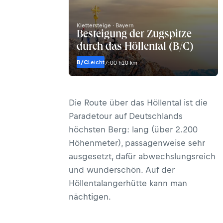
Klettersteige · Bayern
Besteigung der Zugspitze
durch das Höllental (B/C)
B/C
Leicht
7:00 h
10 km
Die Route über das Höllental ist die
Paradetour auf Deutschlands
höchsten Berg: lang (über 2.200
Höhenmeter), passagenweise sehr
ausgesetzt, dafür abwechslungsreich
und wunderschön. Auf der
Höllentalangerhütte kann man
nächtigen.