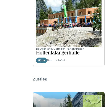
Deutschland, Garmisch-Partenkirchen
Höllentalangerhütte
Bewirtschaftet
Hütte
Zustieg