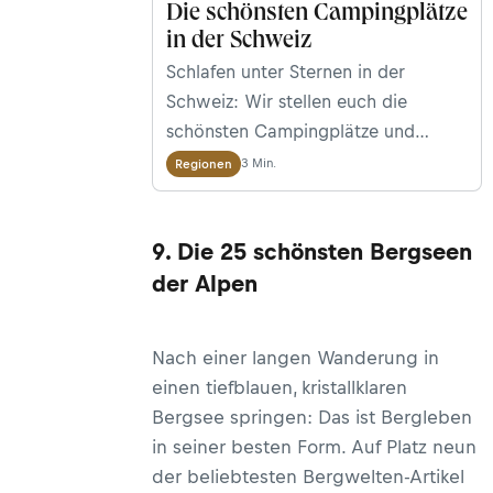
Die schönsten Campingplätze
in der Schweiz
Schlafen unter Sternen in der
Schweiz: Wir stellen euch die
schönsten Campingplätze und
Touren in deren Nähe vor.
3 Min.
Regionen
9. Die 25 schönsten Bergseen
der Alpen
Nach einer langen Wanderung in
einen tiefblauen, kristallklaren
Bergsee springen: Das ist Bergleben
in seiner besten Form. Auf Platz neun
der beliebtesten Bergwelten-Artikel