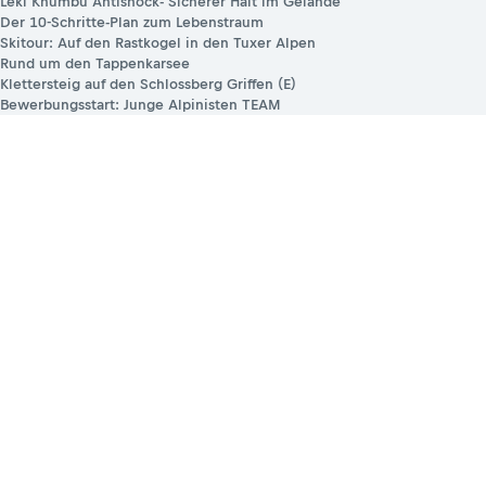
Leki Khumbu Antishock- Sicherer Halt im Gelände
Der 10-Schritte-Plan zum Lebenstraum
Skitour: Auf den Rastkogel in den Tuxer Alpen
Rund um den Tappenkarsee
Klettersteig auf den Schlossberg Griffen (E)
Bewerbungsstart: Junge Alpinisten TEAM