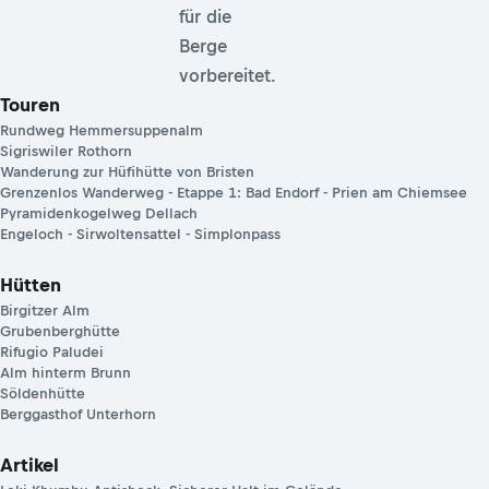
für die
Berge
vorbereitet.
Touren
Rundweg Hemmersuppenalm
Sigriswiler Rothorn
Wanderung zur Hüfihütte von Bristen
Grenzenlos Wanderweg - Etappe 1: Bad Endorf - Prien am Chiemsee
Pyramidenkogelweg Dellach
Engeloch - Sirwoltensattel - Simplonpass
Hütten
Birgitzer Alm
Grubenberghütte
Rifugio Paludei
Alm hinterm Brunn
Söldenhütte
Berggasthof Unterhorn
Artikel