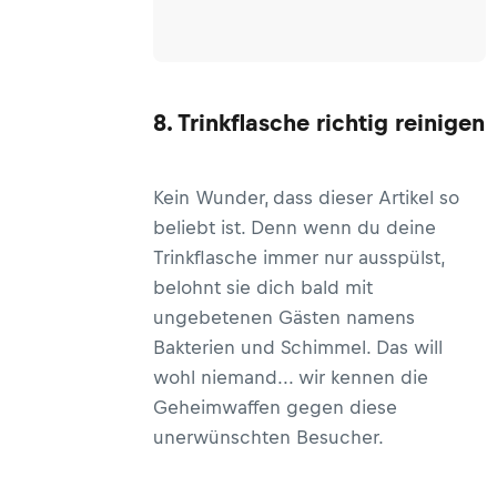
8. Trinkflasche richtig reinigen
Kein Wunder, dass dieser Artikel so
beliebt ist. Denn wenn du deine
Trinkflasche immer nur ausspülst,
belohnt sie dich bald mit
ungebetenen Gästen namens
Bakterien und Schimmel. Das will
wohl niemand... wir kennen die
Geheimwaffen gegen diese
unerwünschten Besucher.