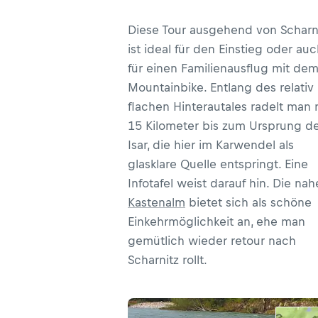
Diese Tour ausgehend von Scharn
ist ideal für den Einstieg oder au
für einen Familienausflug mit de
Mountainbike. Entlang des relativ
flachen Hinterautales radelt man 
15 Kilometer bis zum Ursprung d
Isar, die hier im Karwendel als
glasklare Quelle entspringt. Eine
Infotafel weist darauf hin. Die nah
Kastenalm
bietet sich als schöne
Einkehrmöglichkeit an, ehe man
gemütlich wieder retour nach
Scharnitz rollt.