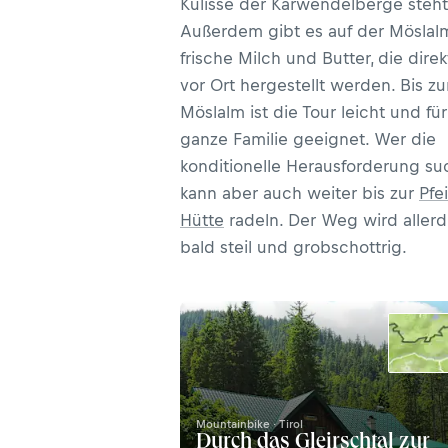
Kulisse der Karwendelberge steht
Außerdem gibt es auf der Möslal
frische Milch und Butter, die direk
vor Ort hergestellt werden. Bis zu
Möslalm ist die Tour leicht und für
ganze Familie geeignet. Wer die
konditionelle Herausforderung suc
kann aber auch weiter bis zur
Pfei
Hütte
radeln. Der Weg wird allerd
bald steil und grobschottrig.
Mountainbike · Tirol
Durch das Gleirschtal zur