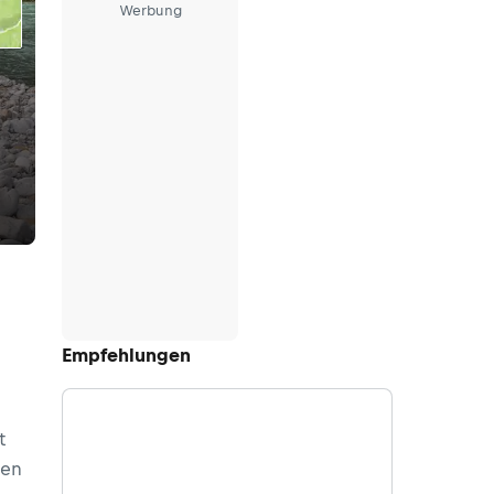
Werbung
Empfehlungen
t
gen