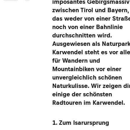
imposantes Gebirgsmassiv
zwischen Tirol und Bayern,
das weder von einer Straß
noch von einer Bahnlinie
durchschnitten wird.
Ausgewiesen als Naturpar
Karwendel steht es vor all
für Wandern und
Mountainbiken vor einer
unvergleichlich schönen
Naturkulisse. Wir zeigen di
einige der schönsten
Radtouren im Karwendel.
1. Zum Isarursprung