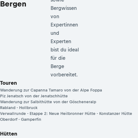
Bergen
Bergwissen
von
Expertinnen
und
Experten
bist du ideal
für die
Berge
vorbereitet.
Touren
Wanderung zur Capanna Tamaro von der Alpe Foppa
Piz Jenatsch von der Jenatschhütte
Wanderung zur Salbithütte von der Göscheneralp
Rabland - Hollbruck
Verwallrunde - Etappe 2: Neue Heilbronner Hütte - Konstanzer Hütte
Oberdorf - Gamperfin
Hütten