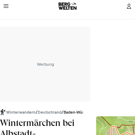
Werbung
Winterwandern
/
Deutschland
/
Baden-Württemberg
Wintermärchen bei
Albstadt-