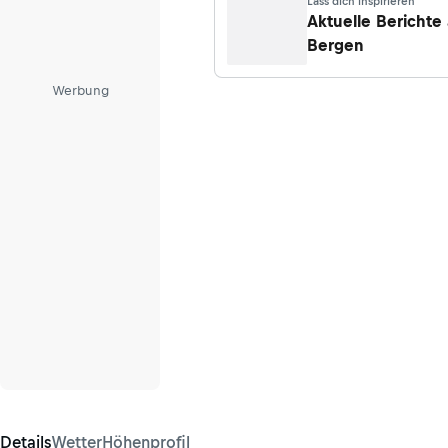
Lass dich inspirieren
Aktuelle Berichte
Bergen
Werbung
Details
Wetter
Höhenprofil