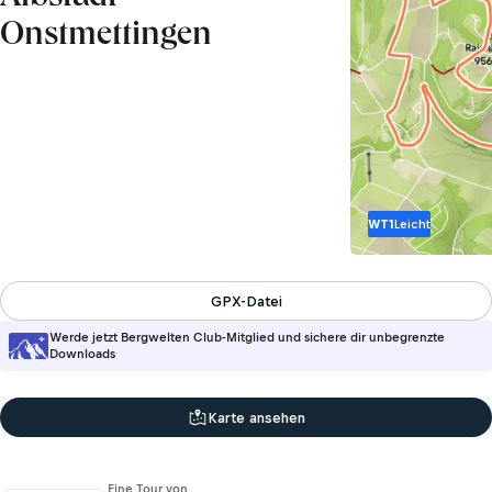
Onstmettingen
WT1
Leicht
GPX-Datei
Werde jetzt Bergwelten Club-Mitglied und sichere dir unbegrenzte
Downloads
Karte ansehen
Eine Tour von