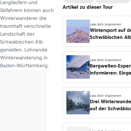
Langläufern und
Artikel zu dieser Tour
Skifahrern können auch
Winterwanderer die
Lass dich inspirieren
traumhaft verschneite
Wintersport auf d
Landschaft der
Schwäbischen Al
Schwäbischen Alb
genießen. Lohnende
Winterwanderung in
Lass dich inspirieren
Baden-Württemberg.
Bergwelten-Exper
informieren: Eing
Hütten
Lass dich inspirieren
Drei Winterwand
auf der Schwäbis