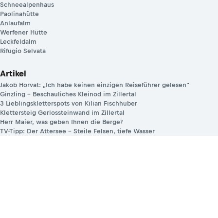
Schneealpenhaus
Paolinahütte
Anlaufalm
Werfener Hütte
Leckfeldalm
Rifugio Selvata
Artikel
Jakob Horvat: „Ich habe keinen einzigen Reiseführer gelesen“
Ginzling – Beschauliches Kleinod im Zillertal
3 Lieblingskletterspots von Kilian Fischhuber
Klettersteig Gerlossteinwand im Zillertal
Herr Maier, was geben Ihnen die Berge?
TV-Tipp: Der Attersee – Steile Felsen, tiefe Wasser