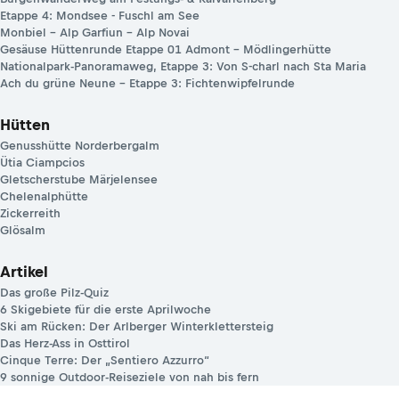
Etappe 4: Mondsee - Fuschl am See
Monbiel – Alp Garfiun – Alp Novai
Gesäuse Hüttenrunde Etappe 01 Admont – Mödlingerhütte
Nationalpark-Panoramaweg, Etappe 3: Von S-charl nach Sta Maria
Ach du grüne Neune – Etappe 3: Fichtenwipfelrunde
Hütten
Genusshütte Norderbergalm
Ütia Ciampcios
Gletscherstube Märjelensee
Chelenalphütte
Zickerreith
Glösalm
Artikel
Das große Pilz-Quiz
6 Skigebiete für die erste Aprilwoche
Ski am Rücken: Der Arlberger Winterklettersteig
Das Herz-Ass in Osttirol
Cinque Terre: Der „Sentiero Azzurro“
9 sonnige Outdoor-Reiseziele von nah bis fern