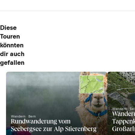
Diese
Touren
könnten
dir auch
gefallen
Wandern · Sal
Wander
Wandern · Bern
Rundwanderung vom
Tappenk
Seebergsee zur Alp Stierenberg
Großarl