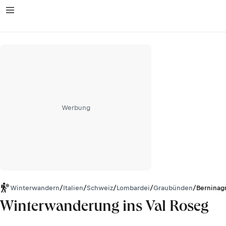
Werbung
Winterwandern
/
Italien
/
Schweiz
/
Lombardei
/
Graubünden
/
Berninag
Winterwanderung ins Val Roseg