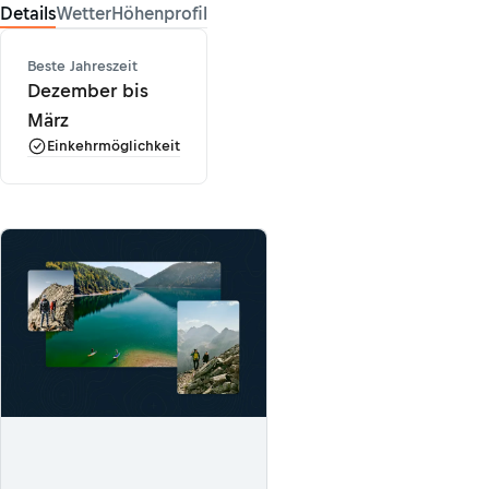
Details
Wetter
Höhenprofil
Beste Jahreszeit
Dezember bis
März
Einkehrmöglichkeit