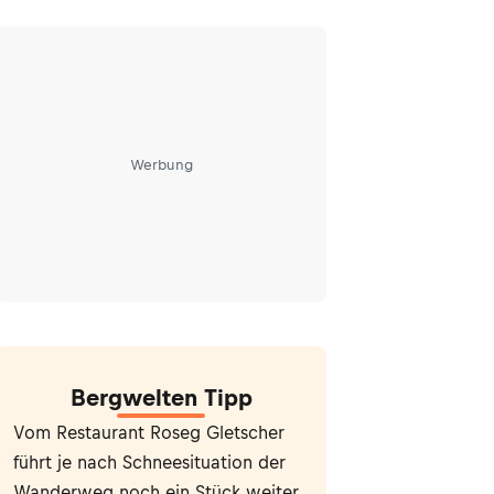
Werbung
Bergwelten Tipp
Vom Restaurant Roseg Gletscher
führt je nach Schneesituation der
Wanderweg noch ein Stück weiter