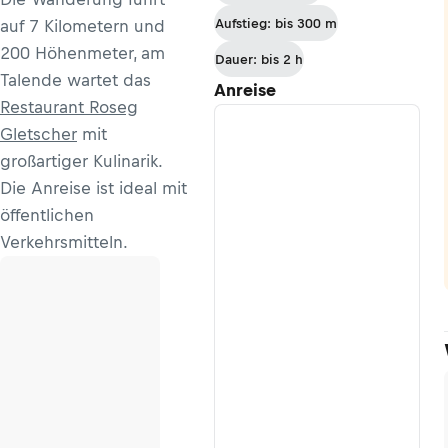
Aufstieg: bis 300 m
auf 7 Kilometern und
200 Höhenmeter, am
Dauer: bis 2 h
Talende wartet das
Anreise
Restaurant Roseg
Gletscher
mit
großartiger Kulinarik.
Die Anreise ist ideal mit
öffentlichen
Verkehrsmitteln.