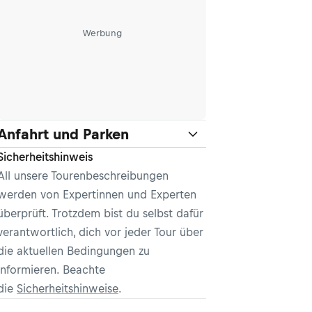
Werbung
Anfahrt und Parken
Sicherheitshinweis
All unsere Tourenbeschreibungen
werden von Expertinnen und Experten
überprüft. Trotzdem bist du selbst dafür
verantwortlich, dich vor jeder Tour über
die aktuellen Bedingungen zu
informieren. Beachte
die
Sicherheitshinweise
.