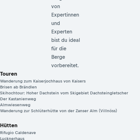
von
Expertinnen
und
Experten
bist du ideal
für die
Berge
vorbereitet.
Touren
Wanderung zum Kaiserjochhaus von Kaisers
Brisen ab Brändlen
Skihochtour: Hoher Dachstein vom Skigebiet Dachsteingletscher
Der Kastanienweg
Almwiesenweg
Wanderung zur Schlüterhütte von der Zanser Alm (Villnöss)
Hütten
Rifugio Caldenave
Lucknerhaus