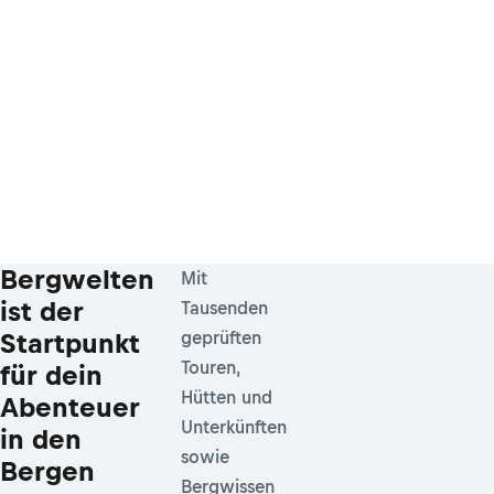
Bergwelten
Mit
ist der
Tausenden
Startpunkt
geprüften
Touren,
für dein
Hütten und
Abenteuer
Unterkünften
in den
sowie
Bergen
Bergwissen