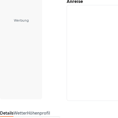
Anreise
Werbung
Details
Wetter
Höhenprofil