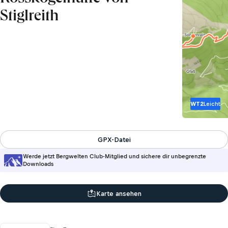
Stiglreith
WT2
Leicht
GPX-Datei
Werde jetzt Bergwelten Club-Mitglied und sichere dir unbegrenzte
Downloads
Karte ansehen