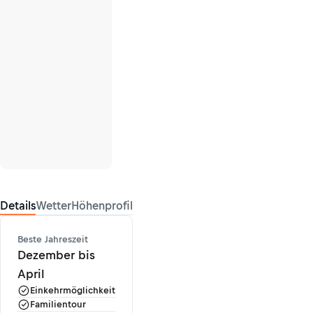
Details
Wetter
Höhenprofil
Beste Jahreszeit
Dezember bis
April
Einkehrmöglichkeit
Familientour