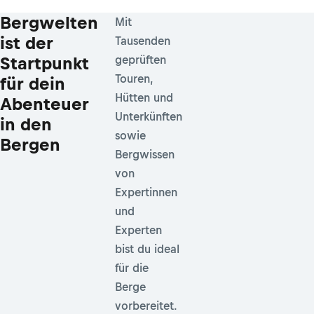
Bergwelten
Mit
ist der
Tausenden
Startpunkt
geprüften
Touren,
für dein
Hütten und
Abenteuer
Unterkünften
in den
sowie
Bergen
Bergwissen
von
Expertinnen
und
Experten
bist du ideal
für die
Berge
vorbereitet.