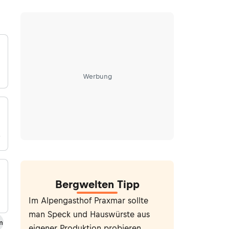
Werbung
k
Bergwelten Tipp
Im Alpengasthof Praxmar sollte
man Speck und Hauswürste aus
m
eigener Produktion probieren.