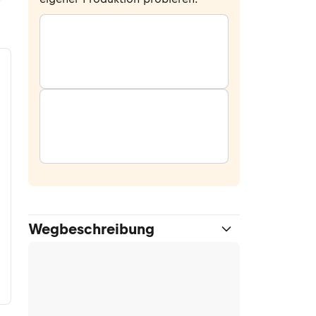
Wegbeschreibung