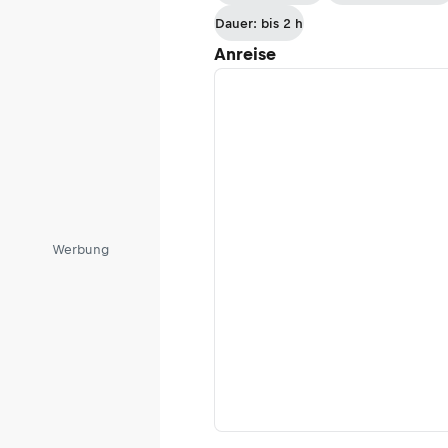
Dauer: bis 2 h
Anreise
Werbung