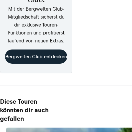
Club!
Mit der Bergwelten Club-
Mitgliedschaft sicherst du
dir exklusive Touren-
Funktionen und profitierst
laufend von neuen Extras.
Bergwelten Club entdecken
Diese Touren
könnten dir auch
gefallen